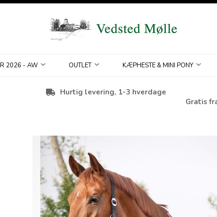
R 2026 - AW
OUTLET
KÆPHESTE & MINI PONY
Hurtig levering, 1-3 hverdage
Gratis fr