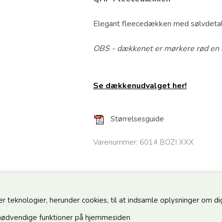
Elegant fleecedækken med sølvdetal
OBS - dækkenet er mørkere rød en a
Se dækkenudvalget her!
Størrelsesguide
Varenummer:
6014 BOZI XXX
teknologier, herunder cookies, til at indsamle oplysninger om dig 
nødvendige funktioner på hjemmesiden