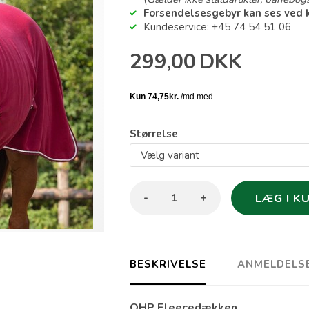
Forsendelsesgebyr kan ses ved 
Kundeservice: +45 74 54 51 06
299,00
DKK
Størrelse
-
+
BESKRIVELSE
ANMELDELS
QHP Fleecedækken