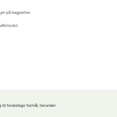
jer på bagparten
fbilledet
til forskellige formål, herunder: