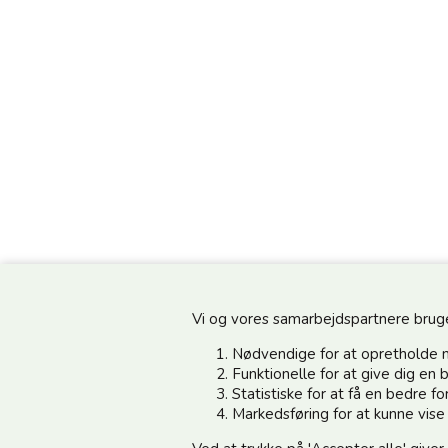
Vi og vores samarbejdspartnere bruger 
Nødvendige for at opretholde 
Funktionelle for at give dig e
Statistiske for at få en bedre 
Information
Kundeservice
Markedsføring for at kunne vis