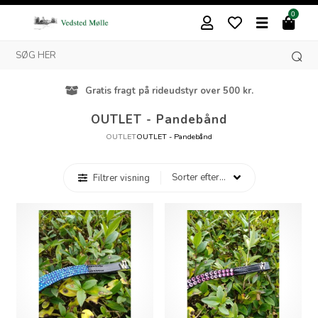
0
Gratis fragt på rideudstyr over 500 kr.
OUTLET - Pandebånd
OUTLET
OUTLET - Pandebånd
Filtrer visning