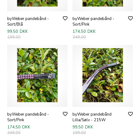
byWeber pandebånd -
byWeber pandebånd -
Sort/Blå
Sort/Pink
99,50
DKK
174,50
DKK
199,00
349,00
byWeber pandebånd -
byWeber pandebånd
Sort/Pink
Lilla/Sølv - 215W
174,50
DKK
99,50
DKK
349,00
199,00