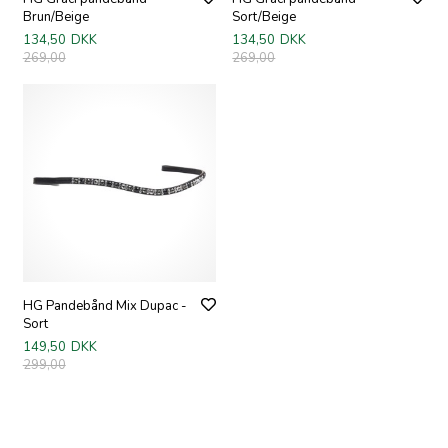
Brun/Beige
Sort/Beige
134,50
DKK
134,50
DKK
269,00
269,00
HG Pandebånd Mix Dupac -
Sort
149,50
DKK
299,00