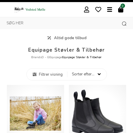
0
Altid gode tilbud
Equipage Støvler & Tilbehør
Brands
D - G
Equipage
Equipage Støvler & Tilbehør
Filtrer visning