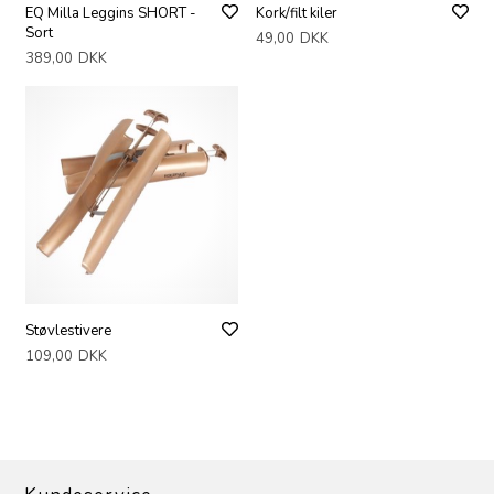
EQ Milla Leggins SHORT -
Kork/filt kiler
Sort
49,00
DKK
389,00
DKK
Støvlestivere
109,00
DKK