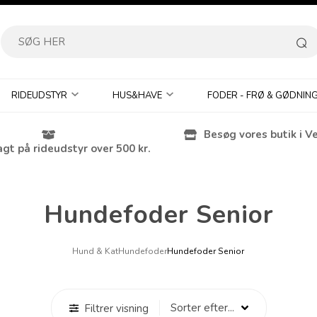
RIDEUDSTYR
HUS&HAVE
FODER - FRØ & GØDNIN
Besøg vores butik i V
agt på rideudstyr over 500 kr.
Hundefoder Senior
Hund & Kat
Hundefoder
Hundefoder Senior
Filtrer visning