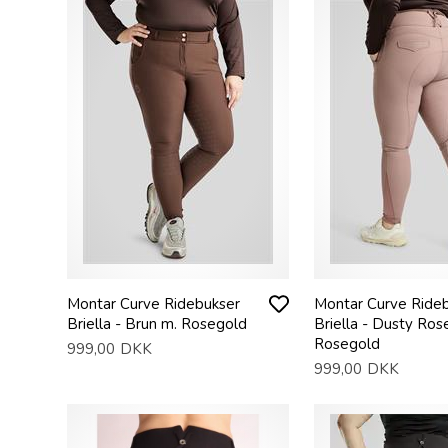
Montar Curve Ridebukser
Montar Curve Ride
Briella - Brun m. Rosegold
Briella - Dusty Ros
Rosegold
999,00
DKK
999,00
DKK