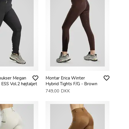
bukser Megan
Montar Erica Winter
ESS Vol.2 højtaljet
Hybrid Tights F/G - Brown
749,00
DKK