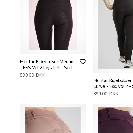
Montar Ridebukser Megan
- ESS Vol.2 højtaljet - Sort
899,00
DKK
Montar Ridebukser
Curve - Ess. vol.2 -
899,00
DKK