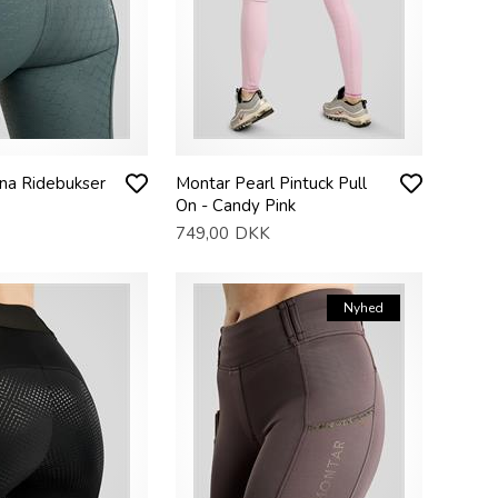
na Ridebukser
Montar Pearl Pintuck Pull
On - Candy Pink
749,00
DKK
Nyhed