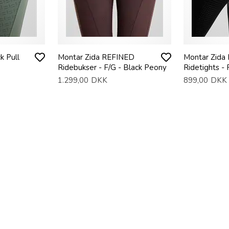
k Pull
Montar Zida REFINED
Montar Zida
Ridebukser - F/G - Black Peony
Ridetights - 
1.299,00
DKK
899,00
DKK