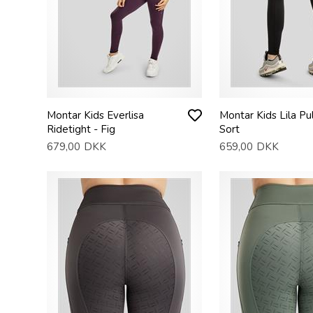
Montar Kids Everlisa
Montar Kids Lila Pul
Ridetight - Fig
Sort
679,00
DKK
659,00
DKK