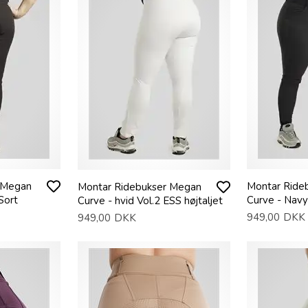
 Megan
Montar Ride
Montar Ridebukser Megan
 Sort
Curve - Navy 
Curve - hvid Vol.2 ESS højtaljet
949,00
DKK
949,00
DKK