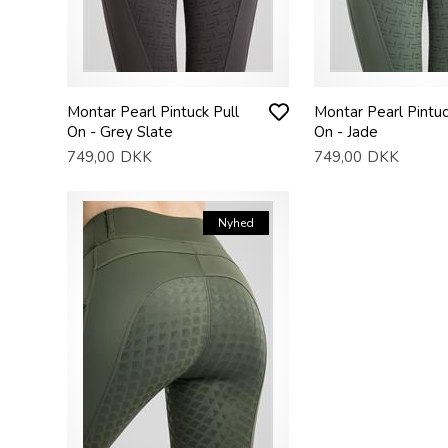
Montar Pearl Pintuck Pull
Montar Pearl Pintuc
On - Grey Slate
On - Jade
749,00
DKK
749,00
DKK
Nyhed