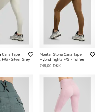
a Caria Tape
Montar Gloria Caria Tape
 F/G - Silver Grey
Hybrid Tights F/G - Toffee
749,00
DKK