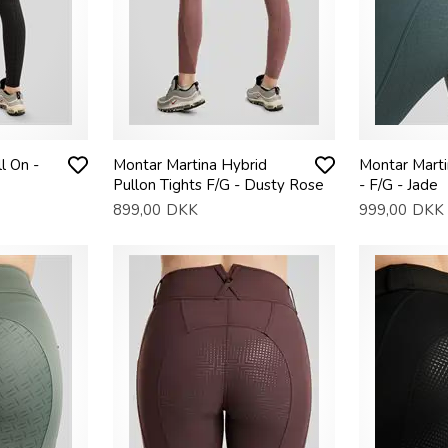
l On -
Montar Martina Hybrid
Montar Marti
Pullon Tights F/G - Dusty Rose
- F/G - Jade
899,00
DKK
999,00
DKK