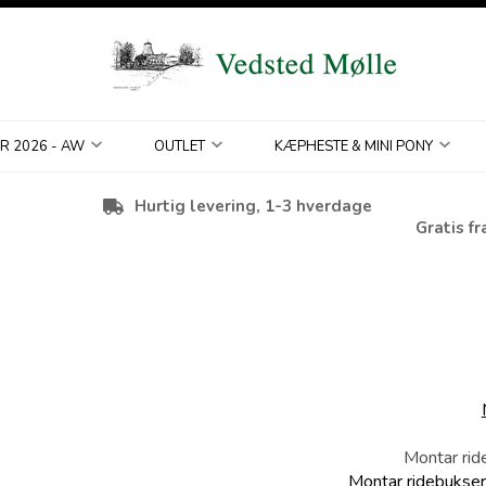
R 2026 - AW
OUTLET
KÆPHESTE & MINI PONY
Hurtig levering, 1-3 hverdage
Gratis fr
Montar rid
Montar ridebukse