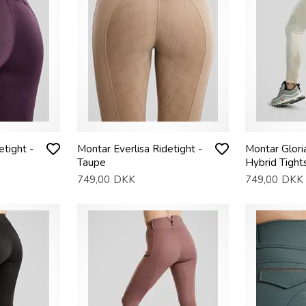
etight -
Montar Everlisa Ridetight -
Montar Glori
Taupe
Hybrid Tights
749,00
DKK
749,00
DKK