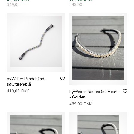
349,00
349,00
byWeber Pandebånd -
sølv/grøn/blå
419,00
DKK
byWeber Pandebånd Heart
- Golden
439,00
DKK