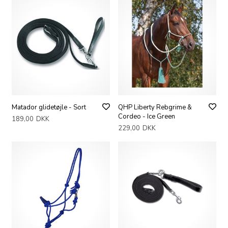
Matador glidetøjle - Sort
QHP Liberty Rebgrime &
Cordeo - Ice Green
189,00
DKK
229,00
DKK