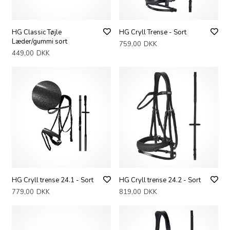
HG Classic Tøjle
HG Cryll Trense - Sort
Læder/gummi sort
759,00
DKK
449,00
DKK
HG Cryll trense 24.1 - Sort
HG Cryll trense 24.2 - Sort
779,00
DKK
819,00
DKK