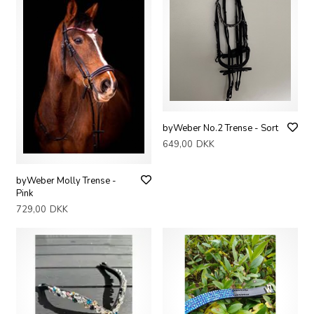
byWeber No.2 Trense - Sort
649,00
DKK
byWeber Molly Trense -
Pink
729,00
DKK