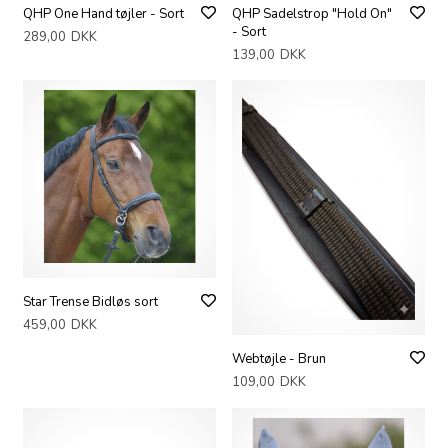
QHP One Hand tøjler - Sort
QHP Sadelstrop "Hold On"
- Sort
289,00
DKK
139,00
DKK
Star Trense Bidløs sort
459,00
DKK
Webtøjle - Brun
109,00
DKK