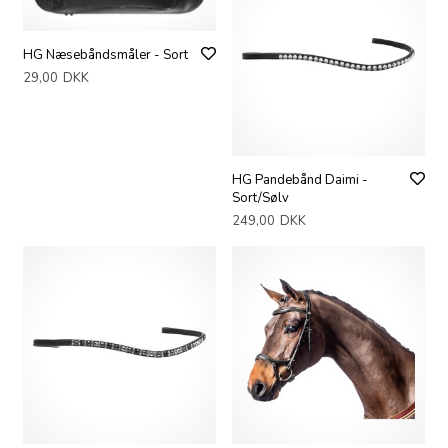
HG Næsebåndsmåler - Sort
29,00
DKK
HG Pandebånd Daimi -
Sort/Sølv
249,00
DKK