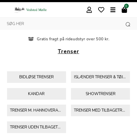
0
Besøg vores butik i Vedsted
Trenser
BIDLØSE TRENSER
ISLÆNDER TRENSER & TØJLER
KANDAR
SHOWTRENSER
TRENSER M. HANNOVERANSK NÆSEBÅND
TRENSER MED TILBAGETRÆK
TRENSER UDEN TILBAGETRÆK