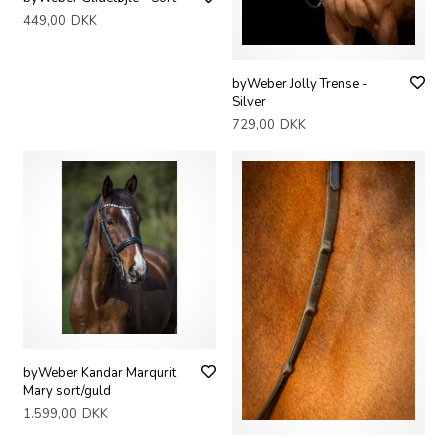
449,00
DKK
byWeber Jolly Trense -
Silver
729,00
DKK
byWeber Kandar Marqurit
Mary sort/guld
1.599,00
DKK