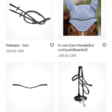
Webtøjle - Sort
X-Line Glam Pandebånd
sort/lysblå/mørkblå
109,00
DKK
249,00
DKK