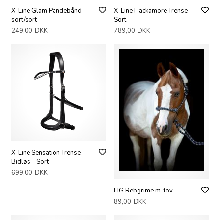
X-Line Glam Pandebånd
X-Line Hackamore Trense -
sort/sort
Sort
249,00
DKK
789,00
DKK
X-Line Sensation Trense
Bidløs - Sort
699,00
DKK
HG Rebgrime m. tov
89,00
DKK