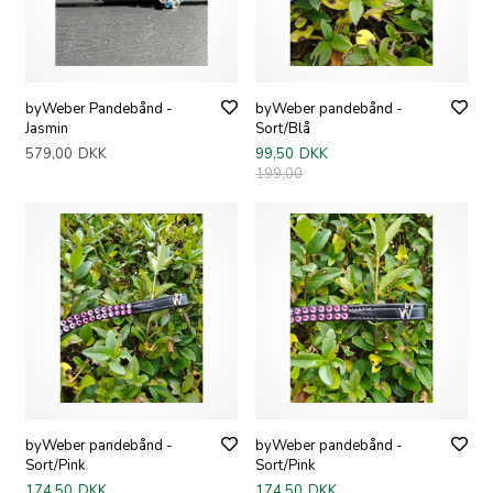
byWeber Pandebånd -
byWeber pandebånd -
Jasmin
Sort/Blå
579,00
DKK
99,50
DKK
199,00
byWeber pandebånd -
byWeber pandebånd -
Sort/Pink
Sort/Pink
174,50
DKK
174,50
DKK