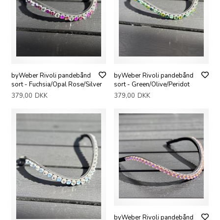
byWeber Rivoli pandebånd
byWeber Rivoli pandebånd
sort - Fuchsia/Opal Rose/Silver
sort - Green/Olive/Peridot
379,00
DKK
379,00
DKK
byWeber Rivoli pandebånd