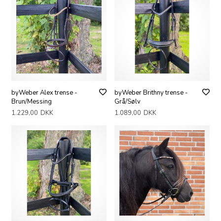
byWeber Alex trense -
byWeber Brithny trense -
Brun/Messing
Grå/Sølv
1.229,00
DKK
1.089,00
DKK