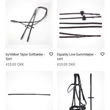
byWeber Tøjler Softlæder -
Equality Line Gummitøjler -
Sort
sort
419,00
DKK
619,00
DKK