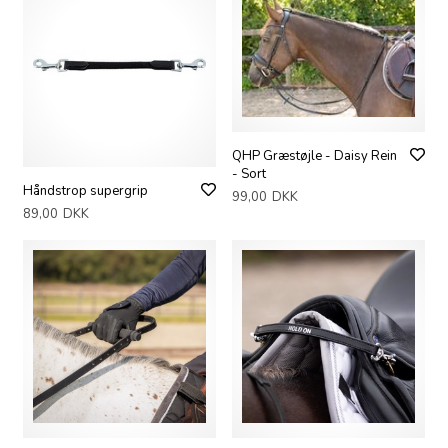
QHP Græstøjle - Daisy Rein
- Sort
Håndstrop supergrip
99,00
DKK
89,00
DKK