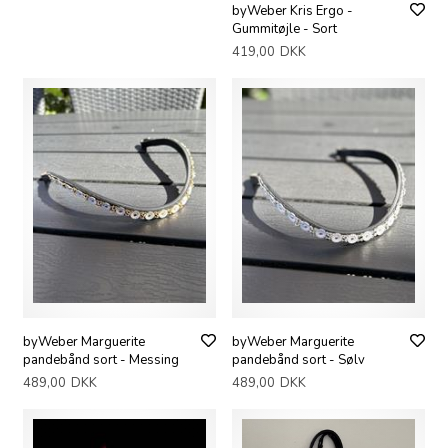
byWeber Kris Ergo -
Gummitøjle - Sort
419,00
DKK
byWeber Marguerite
byWeber Marguerite
pandebånd sort - Messing
pandebånd sort - Sølv
489,00
DKK
489,00
DKK