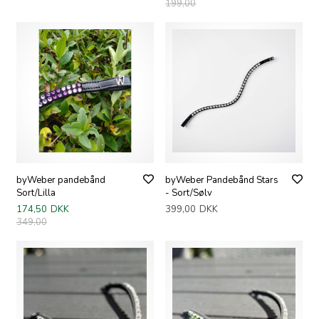
199,00
byWeber pandebånd
byWeber Pandebånd Stars
Sort/Lilla
- Sort/Sølv
174,50
DKK
399,00
DKK
349,00