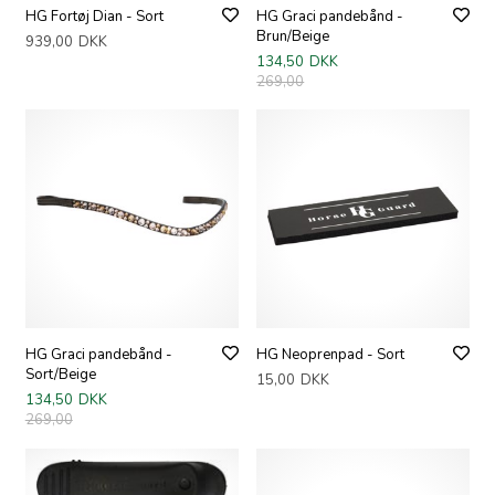
HG Fortøj Dian - Sort
HG Graci pandebånd -
Brun/Beige
939,00
DKK
134,50
DKK
269,00
HG Graci pandebånd -
HG Neoprenpad - Sort
Sort/Beige
15,00
DKK
134,50
DKK
269,00