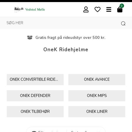
0
Gratis fragt på rideudstyr over 500 kr.
OneK Ridehjelme
ONEK CONVERTIBLE RIDEHJELME
ONEK AVANCE
ONEK DEFENDER
ONEK MIPS
ONEK TILBEHØR
ONEK LINER