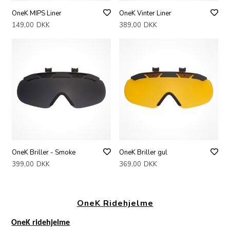
OneK MIPS Liner
OneK Vinter Liner
149,00
DKK
389,00
DKK
OneK Briller - Smoke
OneK Briller gul
399,00
DKK
369,00
DKK
OneK Ridehjelme
OneK ridehjelme