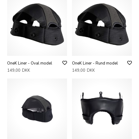
OneK Liner - Oval model
OneK Liner - Rund model
149,00
DKK
149,00
DKK