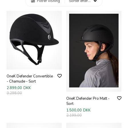
Filtrer visning
OneK Defender Convertible
- Chamude - Sort
2.899,00
DKK
3.298,00
OneK Defender Pro Matt -
Sort
1.500,00
DKK
2.199,00