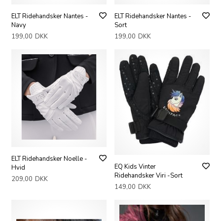
ELT Ridehandsker Nantes -
ELT Ridehandsker Nantes -
Navy
Sort
199,00
DKK
199,00
DKK
ELT Ridehandsker Noelle -
EQ Kids Vinter
Hvid
Ridehandsker Viri -Sort
209,00
DKK
149,00
DKK