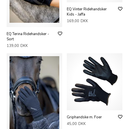
EQ Vinter Ridehandsker
Kids - Jaffa
169,00
DKK
EQ Terina Ridehandsker -
Sort
139,00
DKK
Griphandske m. Foer
45,00
DKK