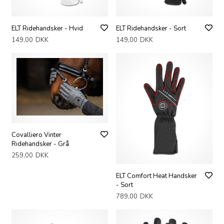
ELT Ridehandsker - Hvid
ELT Ridehandsker - Sort
149,00
DKK
149,00
DKK
Covalliero Vinter
Ridehandsker - Grå
259,00
DKK
ELT Comfort Heat Handsker
- Sort
789,00
DKK