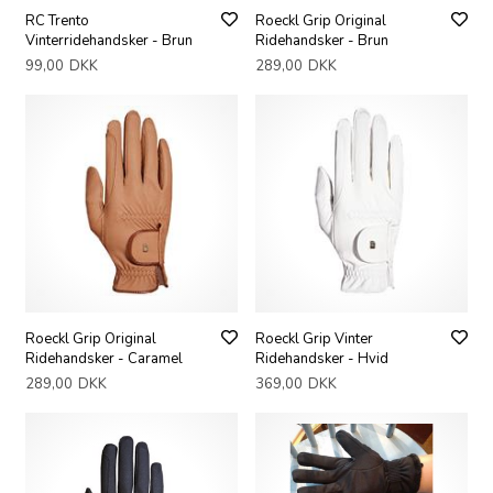
RC Trento
Roeckl Grip Original
Vinterridehandsker - Brun
Ridehandsker - Brun
99,00
DKK
289,00
DKK
Roeckl Grip Original
Roeckl Grip Vinter
Ridehandsker - Caramel
Ridehandsker - Hvid
289,00
DKK
369,00
DKK