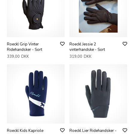
Roeckl Grip Vinter
Roeckl Jessie 2
Ridehandsker - Sort
vinterhandske - Sort
339,00
DKK
319,00
DKK
Roeckl Kids Kapriole
Roeckl Lier Ridehandsker -