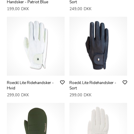
Handsker - Patriot Blue
Sort
199,00
DKK
249,00
DKK
Roeckl Lite Ridehandsker -
Roeckl Lite Ridehandsker -
Hvid
Sort
299,00
DKK
299,00
DKK