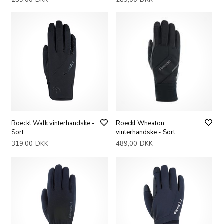
Roeckl Walk vinterhandske -
Roeckl Wheaton
Sort
vinterhandske - Sort
319,00
DKK
489,00
DKK