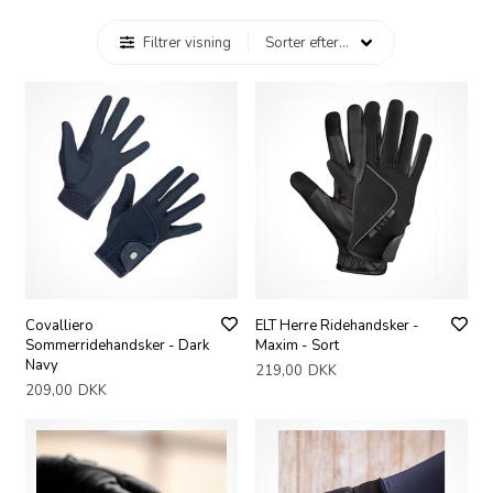
Filtrer visning
Covalliero
ELT Herre Ridehandsker -
Sommerridehandsker - Dark
Maxim - Sort
Navy
219,00
DKK
209,00
DKK