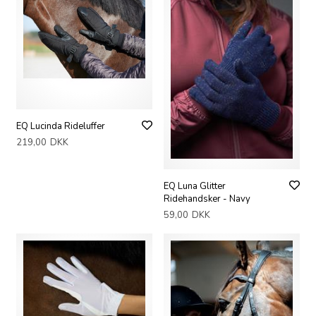
EQ Lucinda Rideluffer
219,00
DKK
EQ Luna Glitter
Ridehandsker - Navy
59,00
DKK