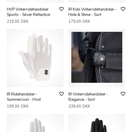
HVP Vinterridehandsker
IR Kids Vinterridehandsker -
Sports - Silver Reflective
Hide & Shine - Sort
219,00
DKK
179,00
DKK
IR Ridehandsker -
IR Vinterridehandsker -
Summercool - Hvid
Elegance - Sort
199,00
DKK
239,00
DKK