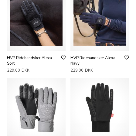
HVP Ridehandsker Alexa -
HVP Ridehandsker Alexa-
Sort
Navy
229,00
DKK
229,00
DKK