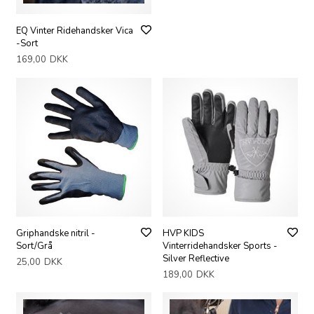
EQ Vinter Ridehandsker Vica
-Sort
169,00
DKK
Griphandske nitril -
HVP KIDS
Sort/Grå
Vinterridehandsker Sports -
Silver Reflective
25,00
DKK
189,00
DKK