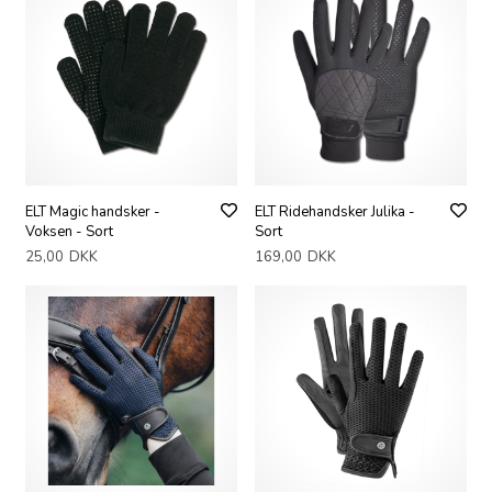
ELT Magic handsker -
ELT Ridehandsker Julika -
Voksen - Sort
Sort
25,00
DKK
169,00
DKK