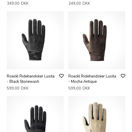
349,00
DKK
249,00
DKK
Roeckl Ridehandsker Lusita
Roeckl Ridehandsker Lusita
- Black Stonewash
- Mocha Antique
599,00
DKK
599,00
DKK