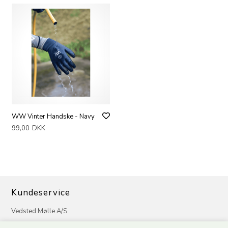
WW Vinter Handske - Navy
99,00
DKK
Kundeservice
Vedsted Mølle A/S
Tøndervej 31, Vedsted