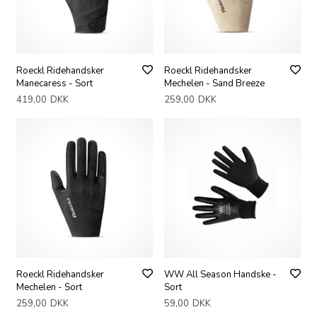
Roeckl Ridehandsker
Roeckl Ridehandsker
Manecaress - Sort
Mechelen - Sand Breeze
419,00
DKK
259,00
DKK
WW All Season Handske -
Roeckl Ridehandsker
Sort
Mechelen - Sort
59,00
DKK
259,00
DKK