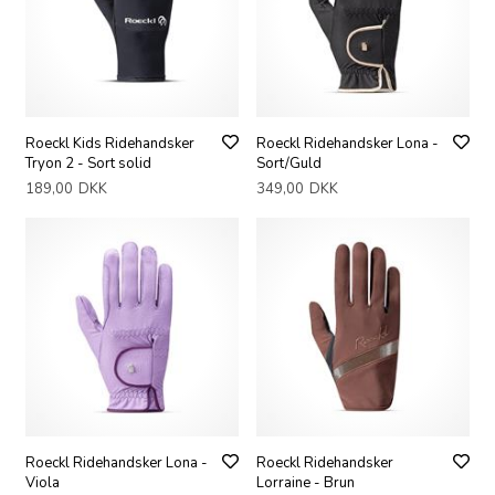
Roeckl Kids Ridehandsker
Roeckl Ridehandsker Lona -
Tryon 2 - Sort solid
Sort/Guld
189,00
DKK
349,00
DKK
Roeckl Ridehandsker Lona -
Roeckl Ridehandsker
Viola
Lorraine - Brun