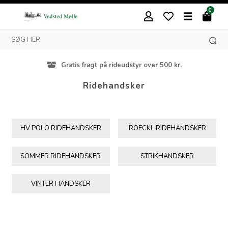
0
r over 500 kr.
Besøg vores butik i Vedst
Ridehandsker
HV POLO RIDEHANDSKER
ROECKL RIDEHANDSKER
SOMMER RIDEHANDSKER
STRIKHANDSKER
VINTER HANDSKER