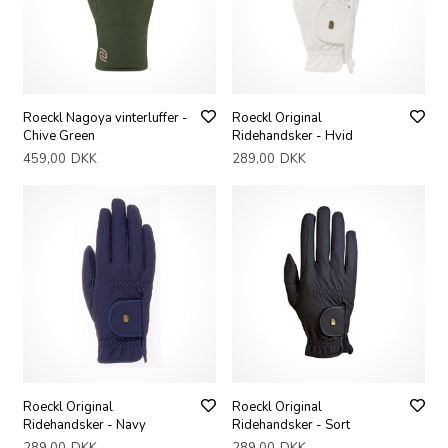
Roeckl Nagoya vinterluffer -
Roeckl Original
Chive Green
Ridehandsker - Hvid
459,00
DKK
289,00
DKK
Roeckl Original
Roeckl Original
Ridehandsker - Navy
Ridehandsker - Sort
289,00
DKK
289,00
DKK