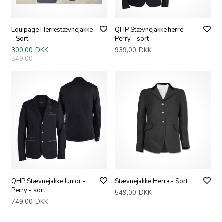
Equipage Herrestævnejakke
QHP Stævnejakke herre -
- Sort
Perry - sort
300,00
DKK
939,00
DKK
549,00
QHP Stævnejakke Junior -
Stævnejakke Herre - Sort
Perry - sort
549,00
DKK
749,00
DKK