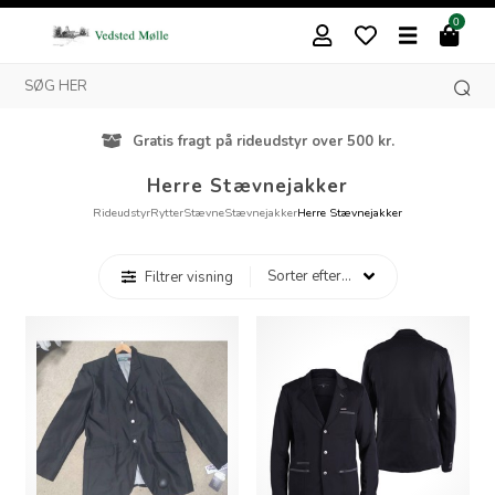
0
Gratis fragt på rideudstyr over 500 kr.
Herre Stævnejakker
Rideudstyr
Rytter
Stævne
Stævnejakker
Herre Stævnejakker
Filtrer visning