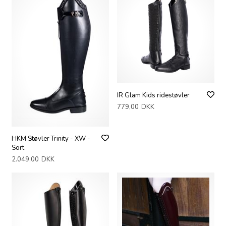
IR Glam Kids ridestøvler
779,00
DKK
HKM Støvler Trinity - XW -
Sort
2.049,00
DKK