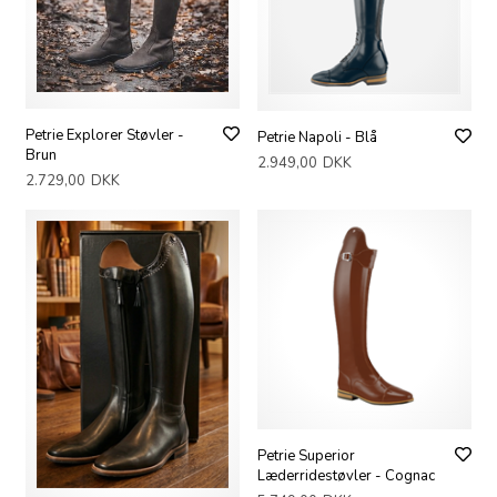
Petrie Explorer Støvler -
Petrie Napoli - Blå
Brun
2.949,00
DKK
2.729,00
DKK
Petrie Superior
Læderridestøvler - Cognac