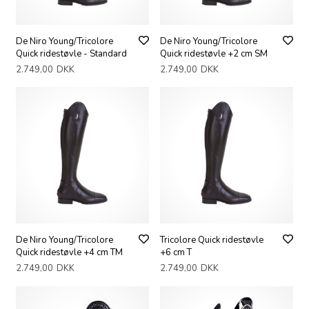
De Niro Young/Tricolore
De Niro Young/Tricolore
Quick ridestøvle - Standard
Quick ridestøvle +2 cm SM
2.749,00
DKK
2.749,00
DKK
De Niro Young/Tricolore
Tricolore Quick ridestøvle
Quick ridestøvle +4 cm TM
+6 cm T
2.749,00
DKK
2.749,00
DKK