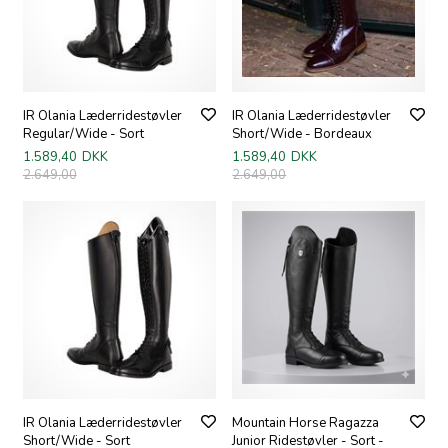
IR Olania Læderridestøvler
IR Olania Læderridestøvler
Regular/Wide - Sort
Short/Wide - Bordeaux
1.589,40
DKK
1.589,40
DKK
2.649,00
2.649,00
IR Olania Læderridestøvler
Mountain Horse Ragazza
Short/Wide - Sort
Junior Ridestøvler - Sort -