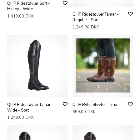
QHP Ridestøvler Sort -
Hailey - Wide
QHP Ridestøvler Tamar -
1.419,00
DKK
Regular - Sort
1.249,00
DKK
QHP Ridestøvler Tamar -
QHP Rylin Støvler - Brun
Wide - Sort
859,00
DKK
1.249,00
DKK