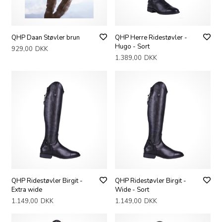
QHP Daan Støvler brun
QHP Herre Ridestøvler -
Hugo - Sort
929,00
DKK
1.389,00
DKK
QHP Ridestøvler Birgit -
QHP Ridestøvler Birgit -
Extra wide
Wide - Sort
1.149,00
DKK
1.149,00
DKK