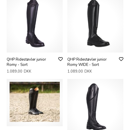
QHP Ridestøvler junior
QHP Ridestøvler junior
Romy - Sort
Romy WIDE - Sort
1.089,00
DKK
1.089,00
DKK