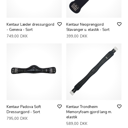
Kentaur Læder dressurgjord
Kentaur Neoprengjord
- Geneva - Sort
Stavanger u. elastik - Sort
749,00
DKK
399,00
DKK
Kentaur Padova Soft
Kentaur Trondheim
Dressurgjord - Sort
Memoryfoam gjord lang m.
elastik
795,00
DKK
589,00
DKK