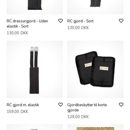
RC dressurgjord - Uden
RC gjord - Sort
elastik - Sort
130,00
DKK
130,00
DKK
RC gjord m. elastik
Gjordbeskytter til korte
gjorde
159,00
DKK
129,00
DKK