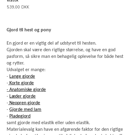
elastik
539,00
DKK
Gjord til hest og pony
En gjord er en vigtig del af udstyret til hesten.
Gjorden skal være den rigtige størrelse, og have en god
pasform, så sikre man en behagelig oplevelse for både hest
og rytter.
Udvalget er mange:
-
Lange gjorde
-
Korte gjorde
- Anatomiske gjorde
-
Læder gjorde
-
Neopren gjorde
-
Gjorde med lam
-
Pladegjord
samt gjorde med elastik eller uden elastik.
Materialevalg kan have en afgørende faktor for den rigtige