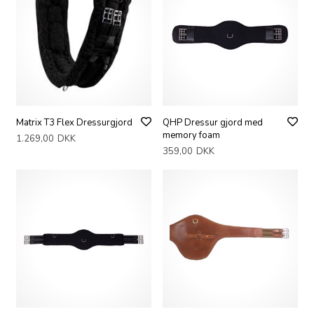
Matrix T3 Flex Dressurgjord
QHP Dressur gjord med
memory foam
1.269,00
DKK
359,00
DKK