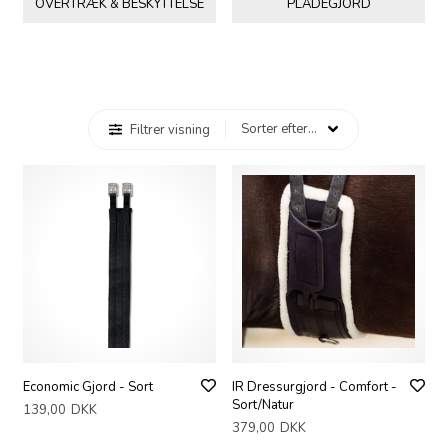
OVERTRÆK & BESKYTTELSE
PLADEGJORD
Filtrer visning
Economic Gjord - Sort
IR Dressurgjord - Comfort -
Sort/Natur
139,00
DKK
379,00
DKK