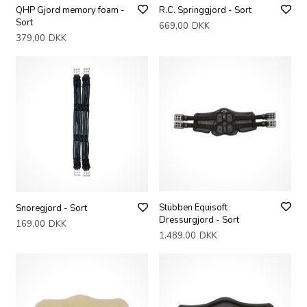
QHP Gjord memory foam -
R.C. Springgjord - Sort
Sort
669,00
DKK
379,00
DKK
Stübben Equisoft
Snoregjord - Sort
Dressurgjord - Sort
169,00
DKK
1.489,00
DKK