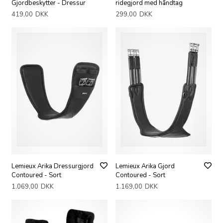
Gjordbeskytter - Dressur
ridegjord med håndtag
419,00
DKK
299,00
DKK
Lemieux Arika Dressurgjord
Lemieux Arika Gjord
Contoured - Sort
Contoured - Sort
1.069,00
DKK
1.169,00
DKK