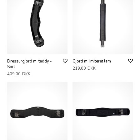
Dressurgjord m. teddy -
Gjord m. imiteret lam
Sort
219,00
DKK
409,00
DKK