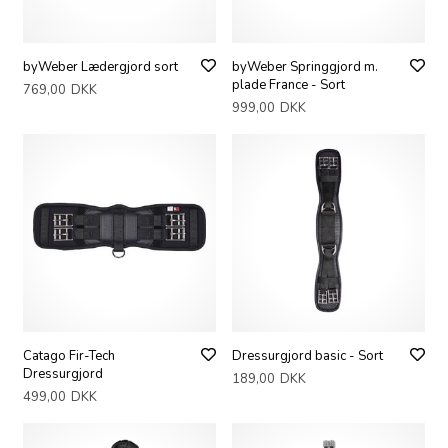
byWeber Lædergjord sort
byWeber Springgjord m.
plade France - Sort
769,00
DKK
999,00
DKK
Catago Fir-Tech
Dressurgjord basic - Sort
Dressurgjord
189,00
DKK
499,00
DKK