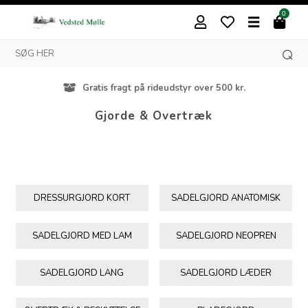
0
Gratis fragt på rideudstyr over 500 kr.
Gjorde & Overtræk
DRESSURGJORD KORT
SADELGJORD ANATOMISK
SADELGJORD MED LAM
SADELGJORD NEOPREN
SADELGJORD LANG
SADELGJORD LÆDER