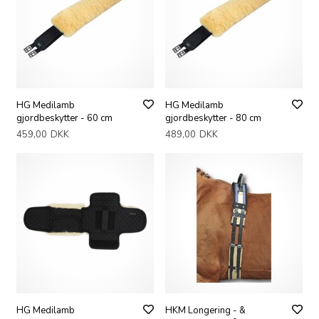
HG Medilamb
HG Medilamb
gjordbeskytter - 60 cm
gjordbeskytter - 80 cm
459,00
DKK
489,00
DKK
HG Medilamb
HKM Longering - &