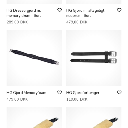
HG Dressurgjord m.
HG Gjord m. aftageligt
memory skum - Sort
neopren - Sort
289,00
DKK
479,00
DKK
HG Gjord Memoryfoam
HG Gjordforlænger
479,00
DKK
119,00
DKK