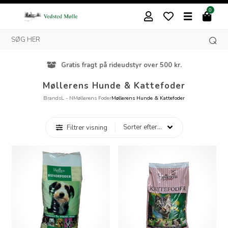
0
Gratis fragt på rideudstyr over 500 kr.
Møllerens Hunde & Kattefoder
Brands
L - N
Møllerens Foder
Møllerens Hunde & Kattefoder
Filtrer visning