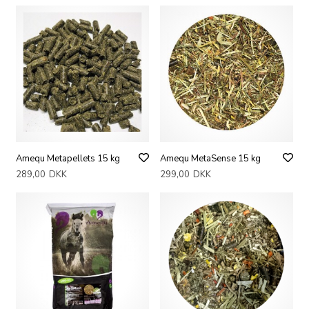
Amequ Metapellets 15 kg
Amequ MetaSense 15 kg
289,00
DKK
299,00
DKK