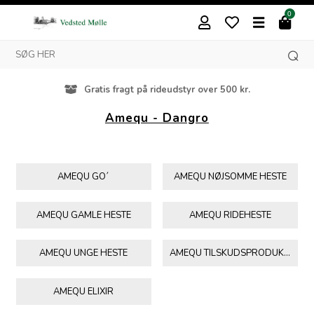
0
Gratis fragt på rideudstyr over 500 kr.
Amequ - Dangro
AMEQU GO´
AMEQU NØJSOMME HESTE
AMEQU GAMLE HESTE
AMEQU RIDEHESTE
AMEQU UNGE HESTE
AMEQU TILSKUDSPRODUKTER
AMEQU ELIXIR