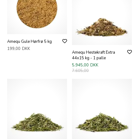
Amequ Gule Hørfrø 5 kg
199,00
DKK
Amequ Hestekraft Extra
44x15 kg - 1 palle
5.945,00
DKK
7.605,00