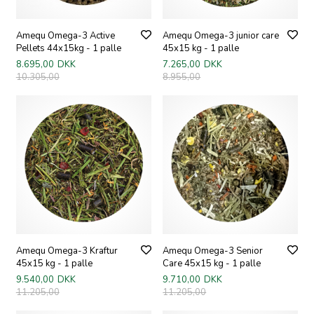
Amequ Omega-3 Active
Amequ Omega-3 junior care
Pellets 44x15kg - 1 palle
45x15 kg - 1 palle
8.695,00
DKK
7.265,00
DKK
10.305,00
8.955,00
Amequ Omega-3 Kraftur
Amequ Omega-3 Senior
45x15 kg - 1 palle
Care 45x15 kg - 1 palle
9.540,00
DKK
9.710,00
DKK
11.205,00
11.205,00