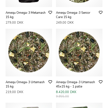
Amequ Omega-3 Metamash
Amequ Omega-3 Senior
15 kg
Care 15 kg
279,00
DKK
249,00
DKK
Amequ Omega-3 Urtemash
Amequ Omega-3 Urtemash
15 kg
45x15 kg - 1 palle
219,00
DKK
8.420,00
DKK
9.855,00