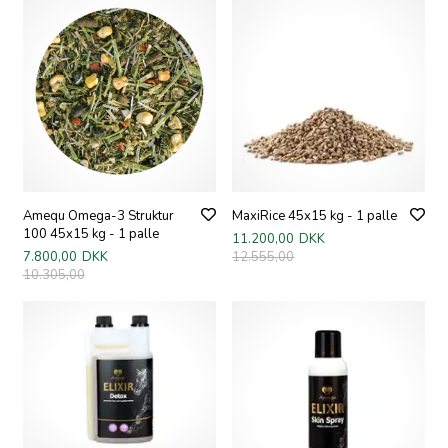
Amequ Omega-3 Struktur
MaxiRice 45x15 kg - 1 palle
100 45x15 kg - 1 palle
11.200,00
DKK
7.800,00
DKK
12.555,00
10.305,00