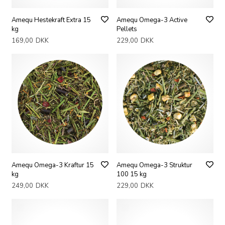
Amequ Hestekraft Extra 15
Amequ Omega-3 Active
kg
Pellets
169,00
DKK
229,00
DKK
Amequ Omega-3 Kraftur 15
Amequ Omega-3 Struktur
kg
100 15 kg
249,00
DKK
229,00
DKK