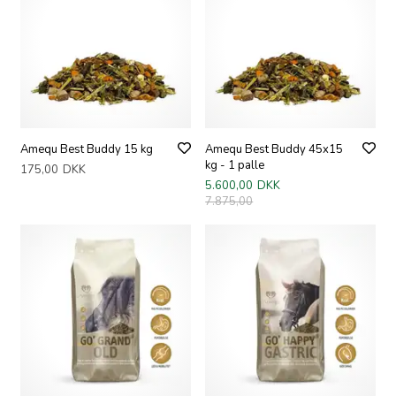
Amequ Best Buddy 15 kg
Amequ Best Buddy 45x15
kg - 1 palle
175,00
DKK
5.600,00
DKK
7.875,00