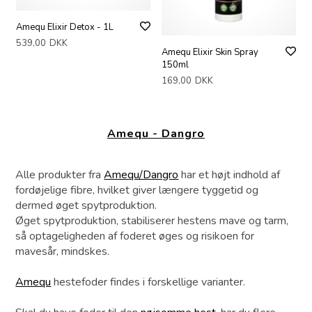
Amequ Elixir Detox - 1L
539,00
DKK
Amequ Elixir Skin Spray
150ml
169,00
DKK
Amequ - Dangro
Alle produkter fra
Amequ/Dangro
har et højt indhold af
fordøjelige fibre, hvilket giver længere tyggetid og
dermed øget spytproduktion.
Øget spytproduktion, stabiliserer hestens mave og tarm,
så optageligheden af foderet øges og risikoen for
mavesår, mindskes.
Amequ
hestefoder findes i forskellige varianter.