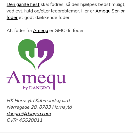
Den gamle hest
skal fodres, så den hjælpes bedst muligt,
ved evt. huld og/eller ledproblemer. Her er
Amequ Senior
foder
et godt dækkende foder.
Alt foder fra
Amequ
er GMO-fri foder.
HK Hornsyld Købmandsgaard
Nørregade 28, 8783 Hornsyld
dangro@dangro.com
CVR: 45520811