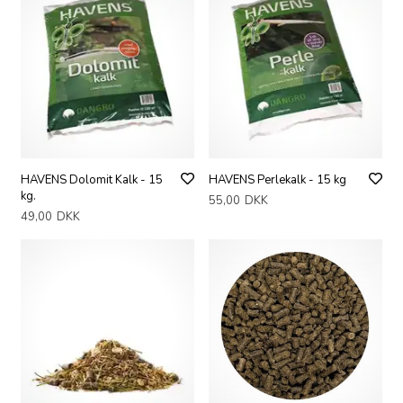
HAVENS Dolomit Kalk - 15
HAVENS Perlekalk - 15 kg
kg.
55,00
DKK
49,00
DKK