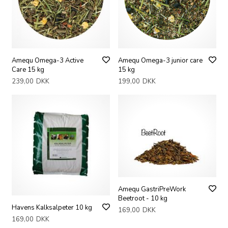
Amequ Omega-3 Active
Amequ Omega-3 junior care
Care 15 kg
15 kg
239,00
DKK
199,00
DKK
Amequ GastriPreWork
Beetroot - 10 kg
Havens Kalksalpeter 10 kg
169,00
DKK
169,00
DKK