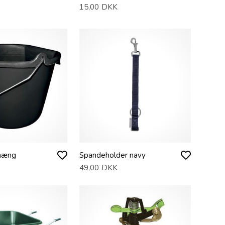
15,00
DKK
phæng
Spandeholder navy
49,00
DKK