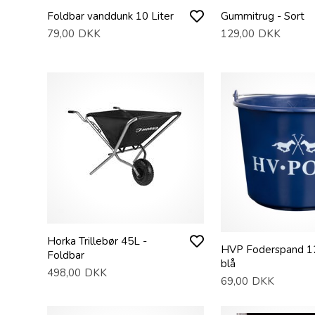
Foldbar vanddunk 10 Liter
Gummitrug - Sort
79,00
DKK
129,00
DKK
Horka Trillebør 45L -
HVP Foderspand 12 
Foldbar
blå
498,00
DKK
69,00
DKK