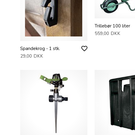
Trillebør 100 liter
559,00
DKK
Spandekrog - 1 stk.
29,00
DKK