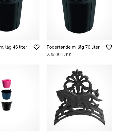
. låg 46 liter
Fodertønde m. låg 70 liter
239,00
DKK