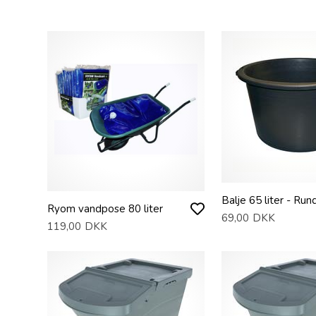
Balje 65 liter - Run
Ryom vandpose 80 liter
69,00
DKK
119,00
DKK