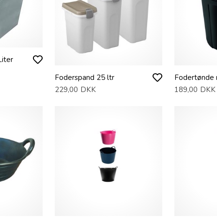
iter
Foderspand 25 ltr
Fodertønde m
229,00
DKK
189,00
DKK