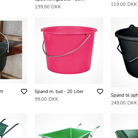
119,00
DKK
199,00
DKK
rt
Spand m. tud - 20 Liter
Spand til o
99,00
DKK
249,00
DKK