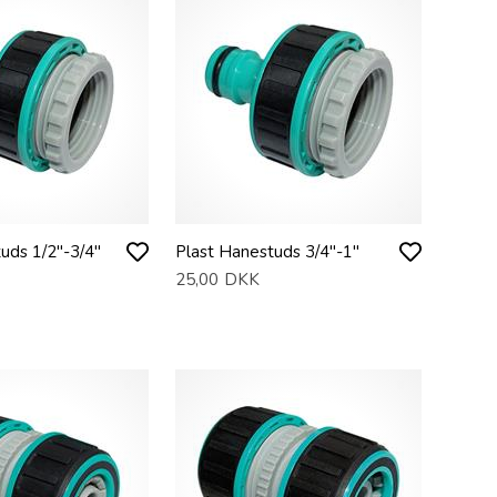
uds 1/2"-3/4"
Plast Hanestuds 3/4"-1"
25,00
DKK