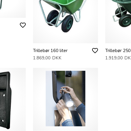
Trillebør 160 liter
Trillebør 250 
1.869,00
DKK
1.919,00
DK