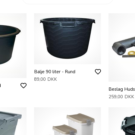
Balje 90 liter - Rund
89,00
DKK
d
Beslag Huds
259,00
DKK