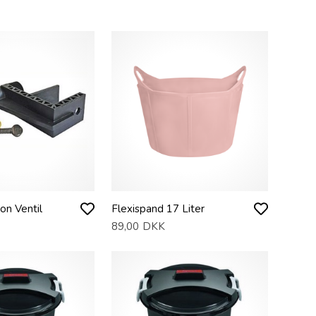
on Ventil
Flexispand 17 Liter
89,00
DKK