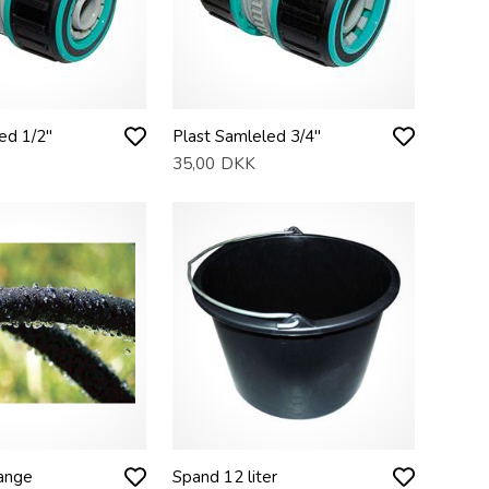
ed 1/2"
Plast Samleled 3/4"
35,00
DKK
ange
Spand 12 liter