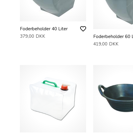
Foderbeholder 40 Liter
379,00
DKK
Foderbeholder 60 L
419,00
DKK