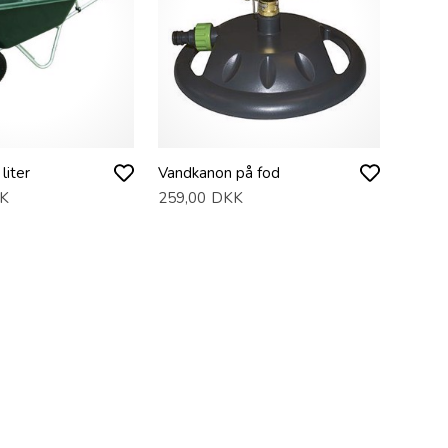
liter
Vandkanon på fod
K
259,00
DKK