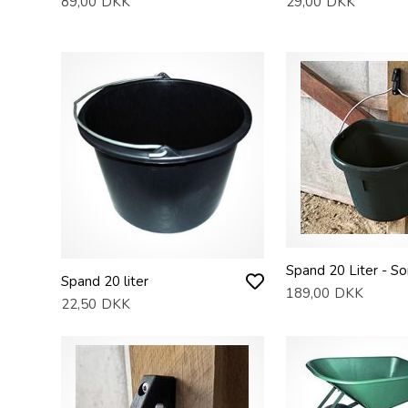
89,00
DKK
29,00
DKK
Spand 20 Liter - So
Spand 20 liter
189,00
DKK
22,50
DKK