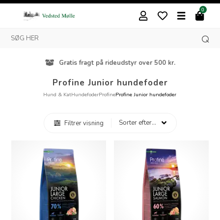
0
Gratis fragt på rideudstyr over 500 kr.
Profine Junior hundefoder
Hund & Kat
Hundefoder
Profine
Profine Junior hundefoder
Filtrer visning