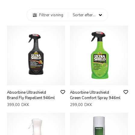
Filtrer visning
Absorbine Ultrashield
Absorbine Ultrashield
Brand Fly Repellent 946ml
Green Comfort Spray 946ml
399,00
DKK
299,00
DKK