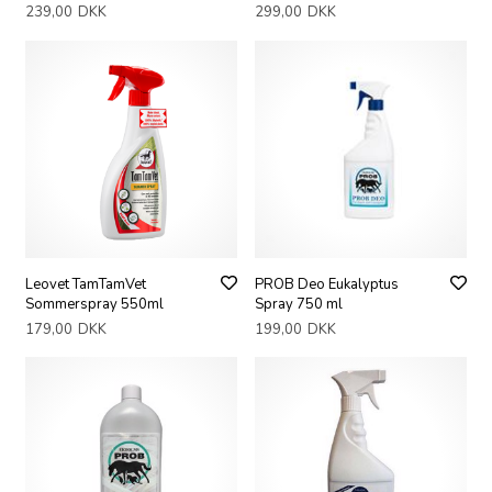
239,00
DKK
299,00
DKK
Leovet TamTamVet
PROB Deo Eukalyptus
Sommerspray 550ml
Spray 750 ml
179,00
DKK
199,00
DKK