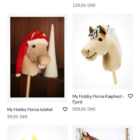
129,00
DKK
My Hobby Horse Kæphest -
Fjord
599,00
DKK
My Hobby Horse Julehut
99,00
DKK