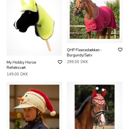
QHP Fleecedækken -
Burgundy/Sølv
299,00
DKK
My Hobby Horse
Reflekssæt
149,00
DKK