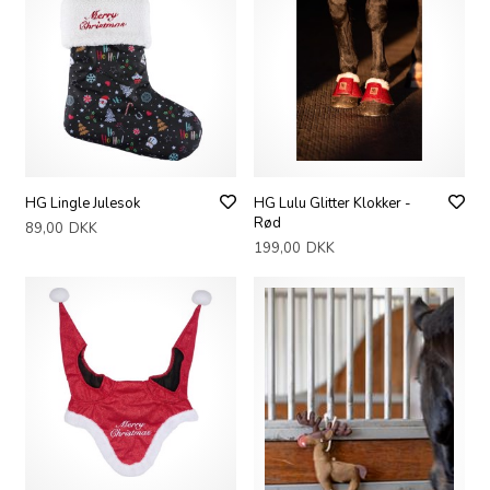
HG Lingle Julesok
HG Lulu Glitter Klokker -
Rød
89,00
DKK
199,00
DKK