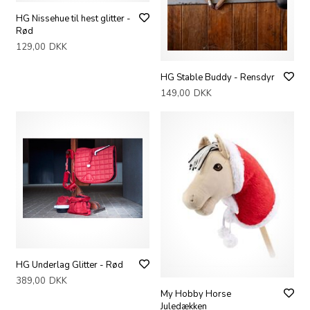
HG Nissehue til hest glitter -
Rød
129,00
DKK
HG Stable Buddy - Rensdyr
149,00
DKK
HG Underlag Glitter - Rød
389,00
DKK
My Hobby Horse
Juledækken