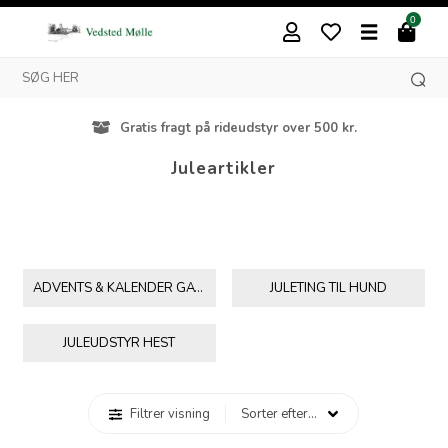
0
Gratis fragt på rideudstyr over 500 kr.
Juleartikler
ADVENTS & KALENDER GAVER
JULETING TIL HUND
JULEUDSTYR HEST
Filtrer visning