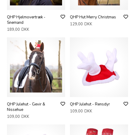
QHP Hjelmovertræk -
QHP Hut Merry Christmas
Snemand
129,00
DKK
189,00
DKK
QHP Julehut - Gevir &
QHP Julehut - Rensdyr
Nissehue
109,00
DKK
109,00
DKK