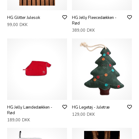
HG Glitter Julesok
HG Jelly Fleecedækken -
Rød
99,00
DKK
389,00
DKK
HG Jelly Lændedækken -
HG Legetøj - Juletræ
Rød
129,00
DKK
189,00
DKK