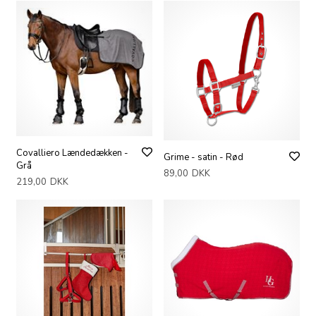
Covalliero Lændedækken -
Grime - satin - Rød
Grå
89,00
DKK
219,00
DKK