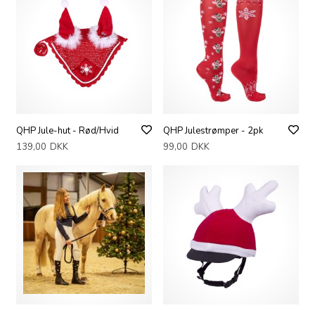
QHP Jule-hut - Rød/Hvid
QHP Julestrømper - 2pk
139,00
DKK
99,00
DKK