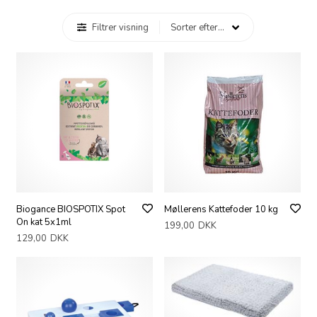
Filtrer visning
Biogance BIOSPOTIX Spot
Møllerens Kattefoder 10 kg
On kat 5x1ml
199,00
DKK
129,00
DKK