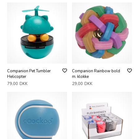
Companion Pet Tumbler
Companion Rainbow bold
Helicopter
m. klokke
79,00
DKK
29,00
DKK