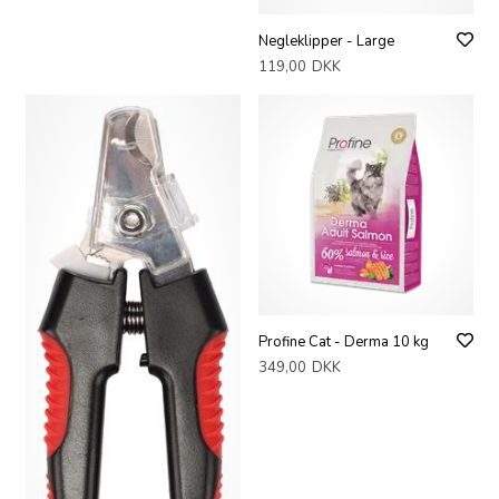
Negleklipper - Large
119,00
DKK
Profine Cat - Derma 10 kg
349,00
DKK