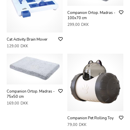
Companion Ortop. Madras -
100x70 cm
299,00
DKK
Cat Activity Brain Mover
129,00
DKK
Companion Ortop. Madras -
75x50 cm
169,00
DKK
Companion Pet Rolling Toy
79,00
DKK