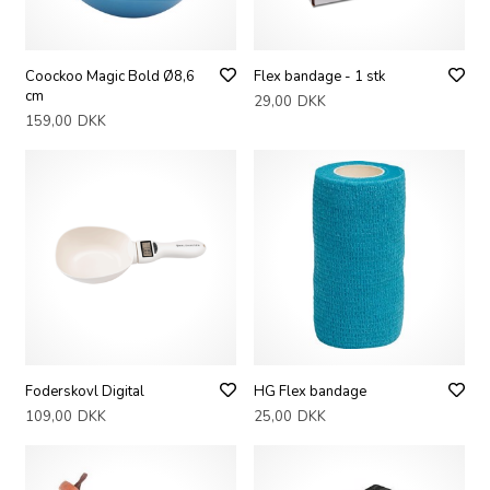
Coockoo Magic Bold Ø8,6
Flex bandage - 1 stk
cm
29,00
DKK
159,00
DKK
Foderskovl Digital
HG Flex bandage
109,00
DKK
25,00
DKK