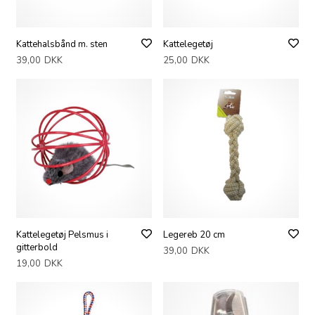
Kattehalsbånd m. sten
Kattelegetøj
39,00
DKK
25,00
DKK
Kattelegetøj Pelsmus i
Legereb 20 cm
gitterbold
39,00
DKK
19,00
DKK