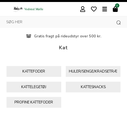
0
Gratis fragt på rideudstyr over 500 kr.
Kat
KATTEFODER
HULER/SENGE/KRADSETRÆ
KATTELEGETØJ
KATTESNACKS
PROFINE KATTEFODER