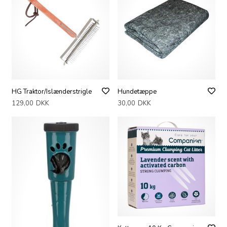
HG Traktor/Islænderstrigle
Hundetæppe
129,00
DKK
30,00
DKK