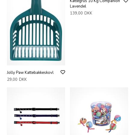
Kattegrus 10 Kg Companion
Lavendel
139,00
DKK
Jolly Paw Kattebakkeskovl
29,00
DKK