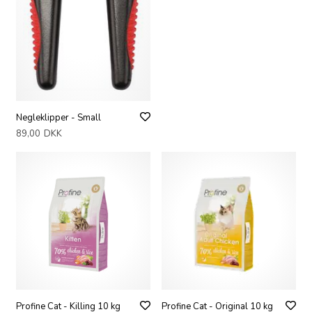
Negleklipper - Small
89,00
DKK
Profine Cat - Killing 10 kg
Profine Cat - Original 10 kg