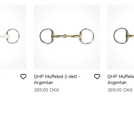
d
QHP Muffebid 2-delt -
QHP Muffebid
Argentan
Argentan
269,00
DKK
269,00
DKK