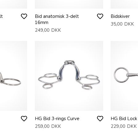
lt
Bid anatomisk 3-delt
Bidskiver
16mm
35,00
DKK
249,00
DKK
HG Bid 3-rings Curve
HG Bid Lock
259,00
DKK
229,00
DKK