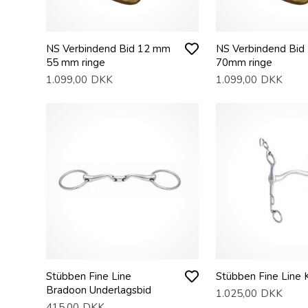
NS Verbindend Bid 12 mm
NS Verbindend Bid
55 mm ringe
70mm ringe
1.099,00
DKK
1.099,00
DKK
Stübben Fine Line
Stübben Fine Line 
Bradoon Underlagsbid
1.025,00
DKK
415,00
DKK