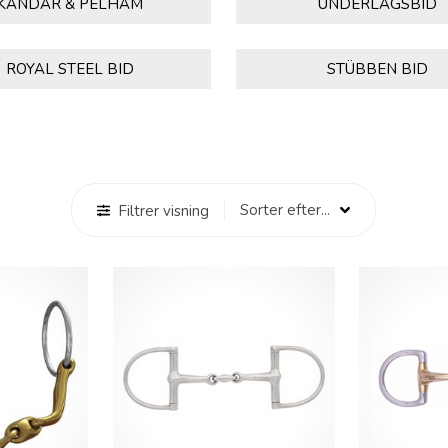
KANDAR & PELHAM
UNDERLAGSBID
ROYAL STEEL BID
STÜBBEN BID
Filtrer visning