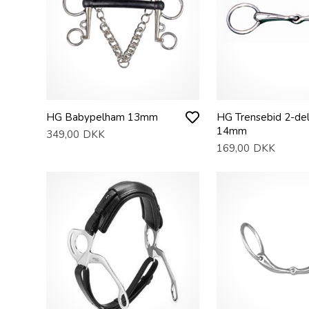
HG Babypelham 13mm
HG Trensebid 2-delt
14mm
349,00
DKK
169,00
DKK