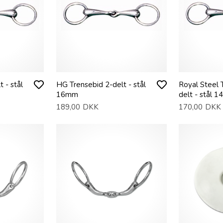
 - stål
HG Trensebid 2-delt - stål
Royal Steel 
16mm
delt - stål 
189,00
DKK
170,00
DKK