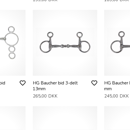
bid
HG Baucher bid 3-delt
HG Baucher b
13mm
mm
265,00
DKK
245,00
DKK