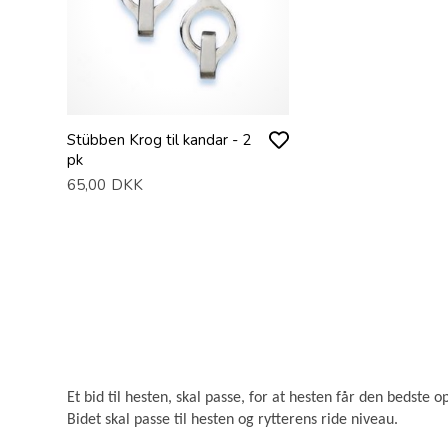
Stübben Krog til kandar - 2
pk
65,00
DKK
Et bid til hesten, skal passe, for at hesten får den bedste o
Bidet skal passe til hesten og rytterens ride niveau.