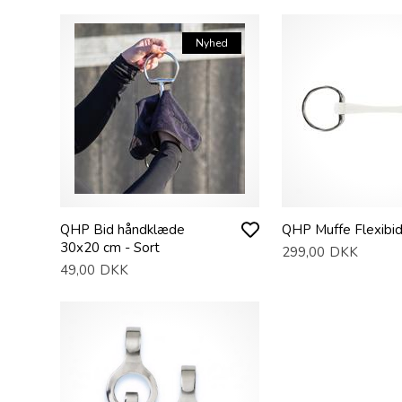
Nyhed
QHP Bid håndklæde
QHP Muffe Flexibi
30x20 cm - Sort
299,00
DKK
49,00
DKK