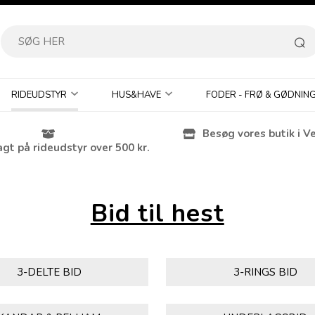
RIDEUDSTYR
HUS&HAVE
FODER - FRØ & GØDNIN
Besøg vores butik i V
agt på rideudstyr over 500 kr.
Bid til hest
3-DELTE BID
3-RINGS BID