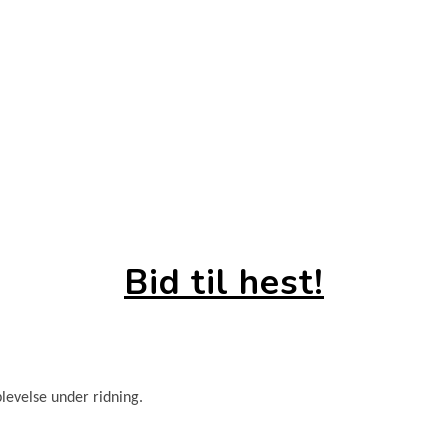
Bid til hest!
plevelse under ridning.