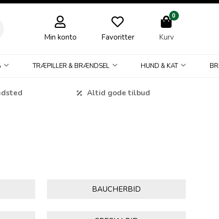
0
Min konto
Favoritter
Kurv
G
TRÆPILLER & BRÆNDSEL
HUND & KAT
BR
edsted
Altid gode tilbud
BAUCHERBID