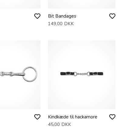
Bit Bandages
149,00
DKK
Kindkæde til hackamore
45,00
DKK