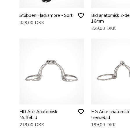
Stübben Hackamore - Sort
Bid anatomisk 2-de
16mm
839,00
DKK
229,00
DKK
HG Anir Anatomisk
HG Anur anatomisk
Muffebid
trensebid
219,00
DKK
199,00
DKK