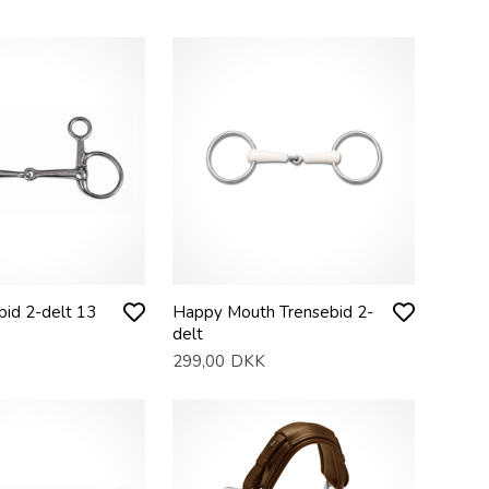
id 2-delt 13
Happy Mouth Trensebid 2-
delt
299,00
DKK