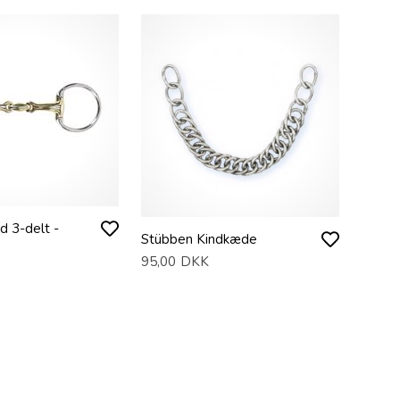
 3-delt -
Stübben Kindkæde
95,00
DKK