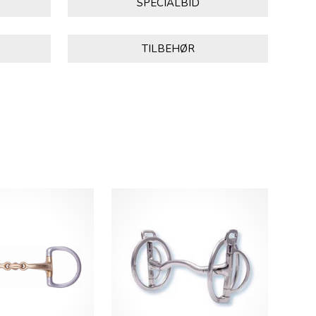
SPECIALBID
TILBEHØR