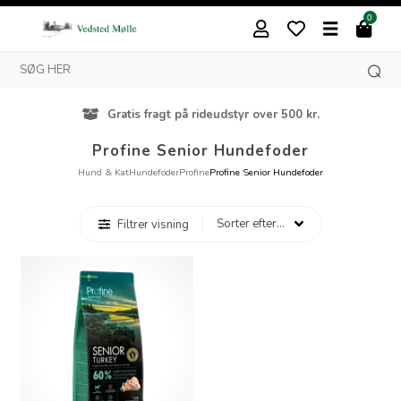
0
Gratis fragt på rideudstyr over 500 kr.
Profine Senior Hundefoder
Hund & Kat
Hundefoder
Profine
Profine Senior Hundefoder
Filtrer visning