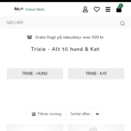
0
Gratis fragt på rideudstyr over 500 kr.
Trixie - Alt til hund & Kat
TRIXIE - HUND
TRIXIE - KAT
Filtrer visning