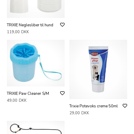
TRIXIE Neglesliber til hund
119,00
DKK
TRIXIE Paw Cleaner S/M
49,00
DKK
Trixie Potevoks creme 50ml
29,00
DKK