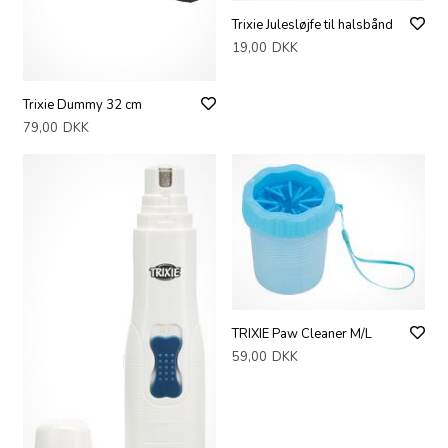
Trixie Julesløjfe til halsbånd
19,00
DKK
Trixie Dummy 32 cm
79,00
DKK
TRIXIE Paw Cleaner M/L
59,00
DKK