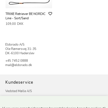
TRIXIE Retriever BE NORDIC
Line - Sort/Sand
109,00
DKK
Eldorado A/S
Ole Rømersvej 31-35
DK-6100 Haderslev
+45 7452 0888
mail@eldorado.dk
Kundeservice
Vedsted Mølle A/S
Tøndervej 31, Vedsted
6500 Vojens