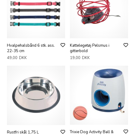
Hvalpehalsbånd 6 stk. ass.
Kattelegetøj Pelsmus i
22-35 cm
gitterbold
49,00
DKK
19,00
DKK
Trixie Dog Activity Ball &
Rustfri skål 1,75 L