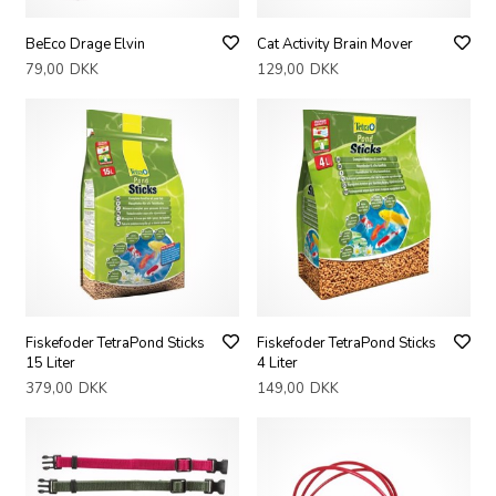
BeEco Drage Elvin
Cat Activity Brain Mover
79,00
DKK
129,00
DKK
Fiskefoder TetraPond Sticks
Fiskefoder TetraPond Sticks
15 Liter
4 Liter
379,00
DKK
149,00
DKK