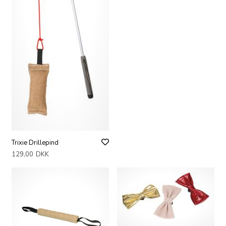
Trixie Drillepind
129,00
DKK