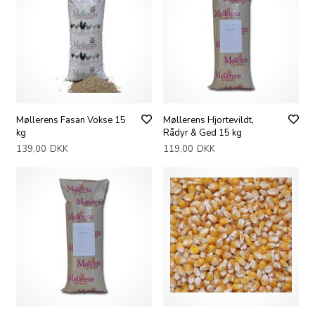
Møllerens Fasan Vokse 15
Møllerens Hjortevildt,
kg
Rådyr & Ged 15 kg
139,00
DKK
119,00
DKK