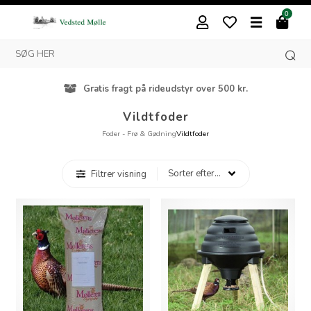
0
Gratis fragt på rideudstyr over 500 kr.
Vildtfoder
Foder - Frø & Gødning
Vildtfoder
Filtrer visning