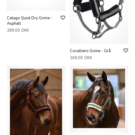
Catago Quick Dry Grime -
Asphalt
289,00
DKK
Covalliero Grime - Grå
169,00
DKK