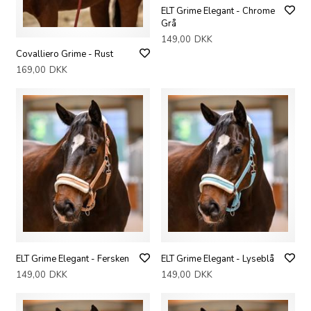
ELT Grime Elegant - Chrome
Grå
149,00
DKK
Covalliero Grime - Rust
169,00
DKK
ELT Grime Elegant - Fersken
ELT Grime Elegant - Lyseblå
149,00
DKK
149,00
DKK