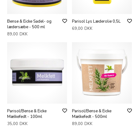
Bense & Eicke Sadel- og
Parisol Lys Læderolie 0,5L
lædersæbe - 500 ml
69,00
DKK
89,00
DKK
Parisol/Bense & Eicke
Parisol/Bense & Eicke
Mælkefedt - 100ml
Mælkefedt - 500ml
35,00
DKK
89,00
DKK