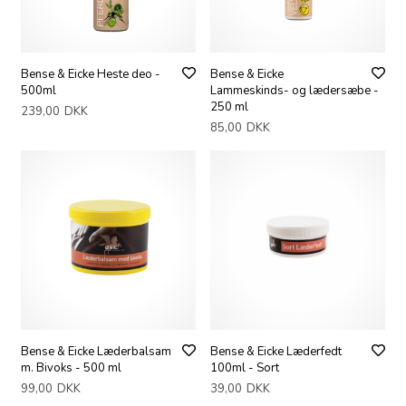
Bense & Eicke Heste deo -
Bense & Eicke
500ml
Lammeskinds- og lædersæbe -
250 ml
239,00
DKK
85,00
DKK
Bense & Eicke Læderbalsam
Bense & Eicke Læderfedt
m. Bivoks - 500 ml
100ml - Sort
99,00
DKK
39,00
DKK