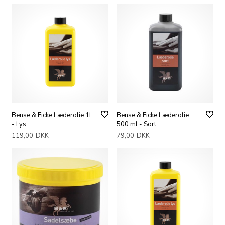
Bense & Eicke Læderolie 1L
Bense & Eicke Læderolie
- Lys
500 ml - Sort
119,00
DKK
79,00
DKK