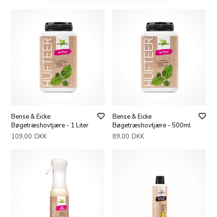
Bense & Eicke
Bense & Eicke
Bøgetræshovtjære - 1 Liter
Bøgetræshovtjære - 500ml
109,00
DKK
89,00
DKK