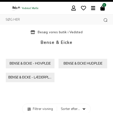
0
Besøg vores butik i Vedsted
Bense & Eicke
BENSE & EICKE - HOVPLEJE
BENSE & EICKE HUDPLEJE
BENSE & EICKE - LÆDERPLEJE
Filtrer visning