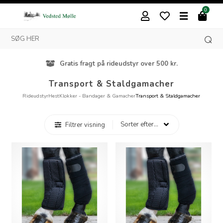
0
Gratis fragt på rideudstyr over 500 kr.
Transport & Staldgamacher
Rideudstyr
Hest
Klokker - Bandager & Gamacher
Transport & Staldgamacher
Filtrer visning