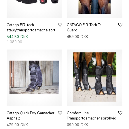
Catago FIR-tech
CATAGO FIR-Tech Tail
stald/transportgamache sort
Guard
544,50
DKK
459,00
DKK
1.089,00
Catago Quick Dry Gamacher
Comfort Line
Asphalt
Transportgamacher sort/hvid
479,00
DKK
699,00
DKK