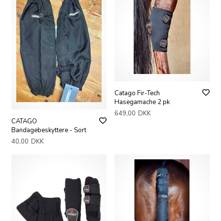
Catago Fir-Tech
Hasegamache 2 pk
649,00
DKK
CATAGO
Bandagebeskyttere - Sort
40,00
DKK