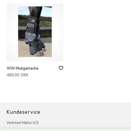
WW Mukgamache
489,00
DKK
Kundeservice
Vedsted Mølle A/S
Tøndervej 31, Vedsted