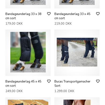
Bandageunderlag 33 x 38
Bandageunderlag 33 x 45
cm sort
cm sort
179,00
DKK
219,00
DKK
Bandageunderlag 45 x 45
Bucas Transportgamacher
cm sort
Sort
249,00
DKK
1.299,00
DKK