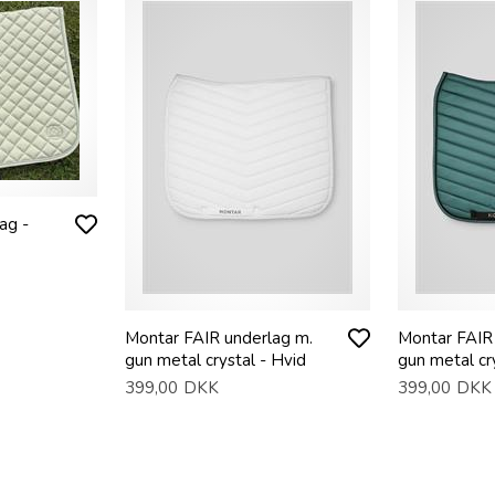
ag -
Montar FAIR underlag m.
Montar FAIR
gun metal crystal - Hvid
gun metal cry
399,00
DKK
399,00
DKK