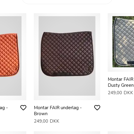
Montar FAIR 
Dusty Green
249,00
DKK
ag -
Montar FAIR underlag -
Brown
249,00
DKK