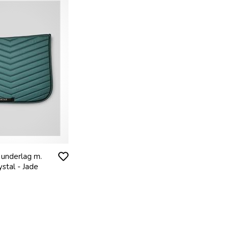
 underlag m.
stal - Jade