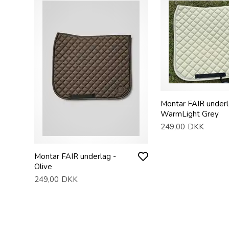
Montar FAIR underl
WarmLight Grey
249,00
DKK
Montar FAIR underlag -
Olive
249,00
DKK