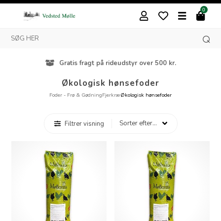
0
Gratis fragt på rideudstyr over 500 kr.
Økologisk hønsefoder
Foder - Frø & Gødning
Fjerkræ
Økologisk hønsefoder
Filtrer visning