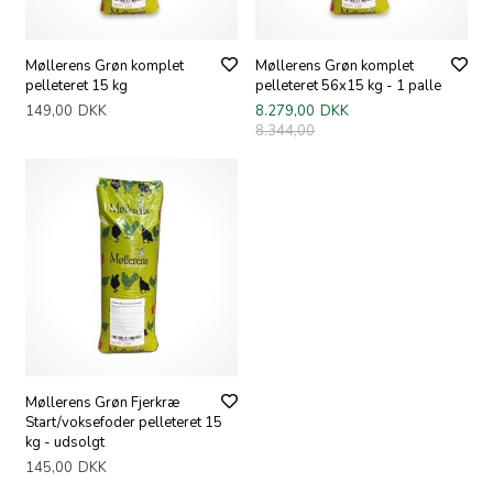
Møllerens Grøn komplet
Møllerens Grøn komplet
pelleteret 15 kg
pelleteret 56x15 kg - 1 palle
149,00
DKK
8.279,00
DKK
8.344,00
Møllerens Grøn Fjerkræ
Start/voksefoder pelleteret 15
kg - udsolgt
145,00
DKK