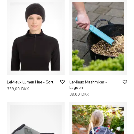
LeMieux Lumen Hue - Sort
LeMieux Mashmixer -
Lagoon
339,00
DKK
39,00
DKK