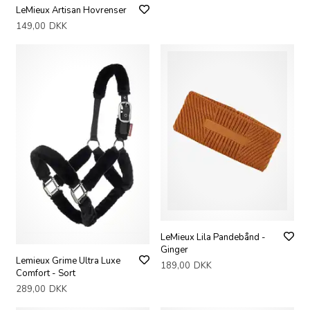
LeMieux Artisan Hovrenser
149,00
DKK
LeMieux Lila Pandebånd -
Ginger
Lemieux Grime Ultra Luxe
189,00
DKK
Comfort - Sort
289,00
DKK