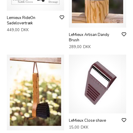
Lemieux RideOn
Sadelovertræk
449,00
DKK
LeMieux Artisan Dandy
Brush
289,00
DKK
LeMieux Close shave
15,00
DKK