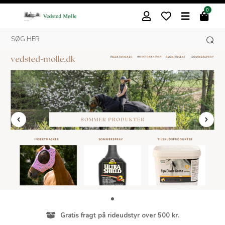
0
Gratis fragt på rideudstyr over 500 kr.