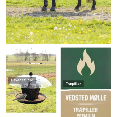
Havens fugle
Træpiller