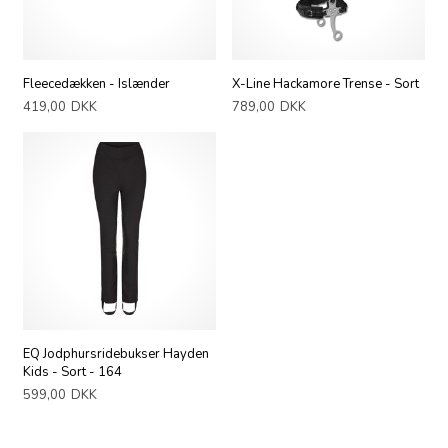
Fleecedækken - Islænder
X-Line Hackamore Trense - Sort
419,00
DKK
789,00
DKK
EQ Jodphursridebukser Hayden
Kids - Sort - 164
599,00
DKK