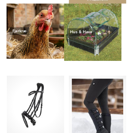
Fjerkræ
Hus & Have