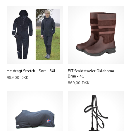
Heldragt Stretch - Sort - 3XL
ELT Staldstøvler Oklahoma -
Brun - 41
999,00
DKK
869,00
DKK