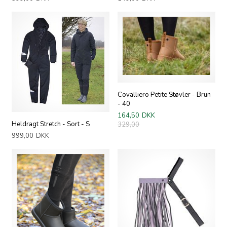
Covalliero Petite Støvler - Brun
- 40
164,50
DKK
Heldragt Stretch - Sort - S
329,00
999,00
DKK