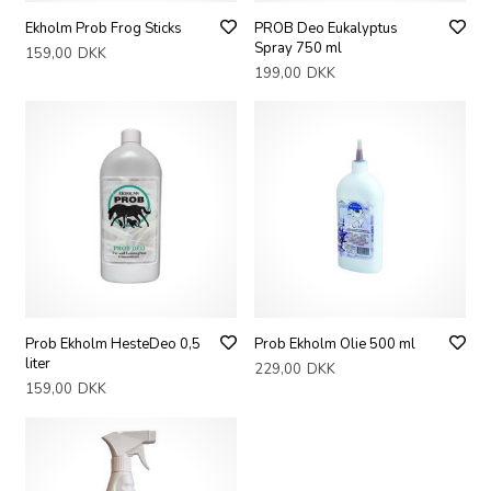
Ekholm Prob Frog Sticks
PROB Deo Eukalyptus
Spray 750 ml
159,00
DKK
199,00
DKK
Prob Ekholm HesteDeo 0,5
Prob Ekholm Olie 500 ml
liter
229,00
DKK
159,00
DKK