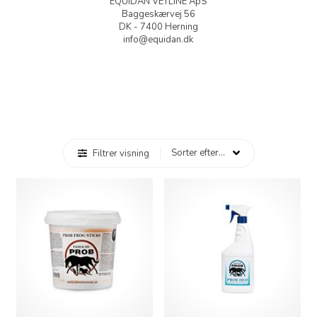
EQUIDAN VETLINE ApS
Baggeskærvej 56
DK - 7400 Herning
info@equidan.dk
Filtrer visning