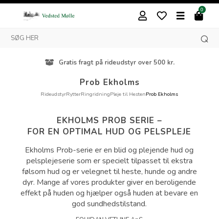
0
Gratis fragt på rideudstyr over 500 kr.
Prob Ekholms
Rideudstyr
Rytter
Ringridning
Pleje til Hesten
Prob Ekholms
EKHOLMS PROB SERIE –
FOR EN OPTIMAL HUD OG PELSPLEJE
Ekholms Prob-serie er en blid og plejende hud og
pelsplejeserie som er specielt tilpasset til ekstra
følsom hud og er velegnet til heste, hunde og andre
dyr. Mange af vores produkter giver en beroligende
effekt på huden og hjælper også huden at bevare en
god sundhedstilstand.