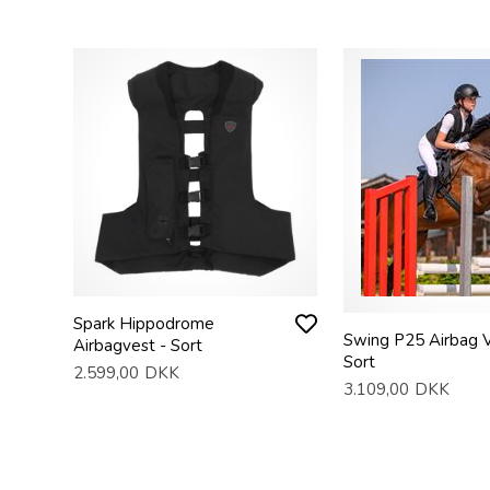
Spark Hippodrome
Swing P25 Airbag V
Airbagvest - Sort
Sort
2.599,00
DKK
3.109,00
DKK