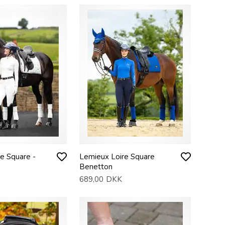
e Square -
Lemieux Loire Square
Benetton
689,00
DKK