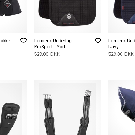
lokke -
Lemieux Underlag
Lemieux Und
ProSport - Sort
Navy
529,00
DKK
529,00
DKK