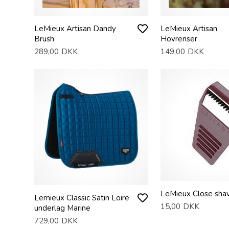
LeMieux Artisan Dandy
LeMieux Artisan
Brush
Hovrenser
289,00
DKK
149,00
DKK
LeMieux Close sha
Lemieux Classic Satin Loire
15,00
DKK
underlag Marine
729,00
DKK