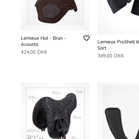
Lemieux Hut - Brun -
Lemieux ProShell k
Acoustic
Sort
424,00
DKK
349,00
DKK