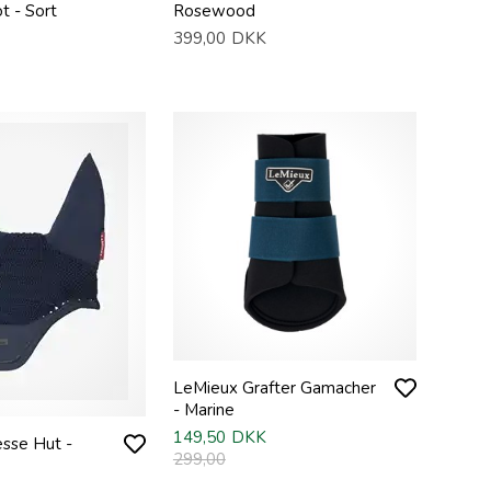
t - Sort
Rosewood
399,00
DKK
LeMieux Grafter Gamacher
- Marine
149,50
DKK
sse Hut -
299,00