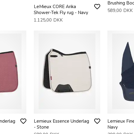
Brushing Boo
LeMieux CORE Arika
589,00
DKK
Shower-Tek Fly rug - Navy
1.125,00
DKK
nderlag
Lemieux Essence Underlag
Lemieux Fine
- Stone
Navy