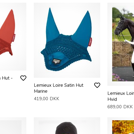
 Hut -
Lemieux Loire Satin Hut
Marine
Lemieux Loir
419,00
DKK
Hvid
689,00
DKK