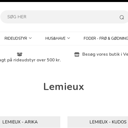
RIDEUDSTYR
HUS&HAVE
FODER - FRØ & GØDNIN
Besøg vores butik i V
agt på rideudstyr over 500 kr.
Lemieux
LEMIEUX - ARIKA
LEMIEUX - KUDOS