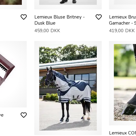
Lemieux Bluse Britney -
Lemieux Bru
Dusk Blue
Gamacher - 
459,00
DKK
419,00
DKK
ve
Lemieux COR