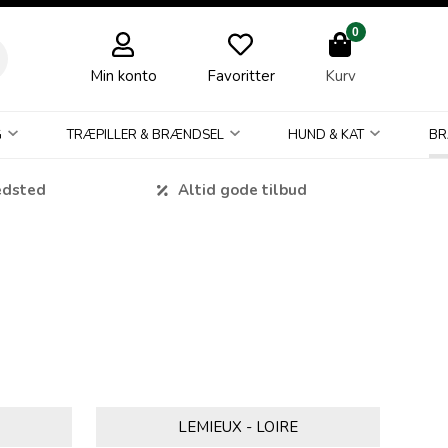
0
Min konto
Favoritter
Kurv
G
TRÆPILLER & BRÆNDSEL
HUND & KAT
BR
edsted
Altid gode tilbud
LEMIEUX - LOIRE