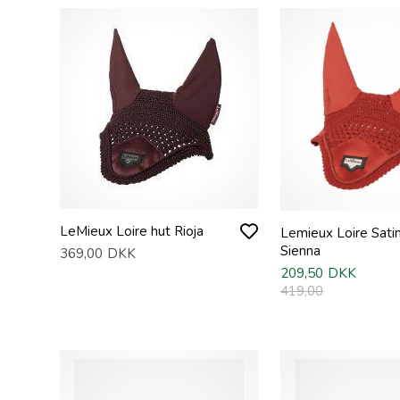
LeMieux Loire hut Rioja
Lemieux Loire Satin
Sienna
369,00
DKK
209,50
DKK
419,00