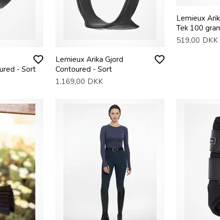
Lemieux Arik
Tek 100 gra
519,00
DKK
Lemieux Arika Gjord
ured - Sort
Contoured - Sort
1.169,00
DKK