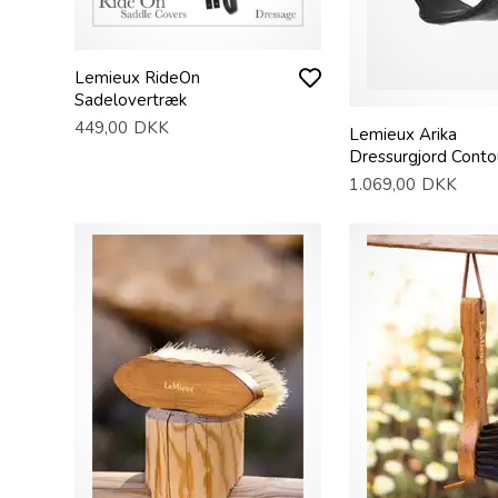
Lemieux RideOn
Sadelovertræk
449,00
DKK
Lemieux Arika
Dressurgjord Conto
1.069,00
DKK