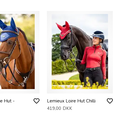
e Hut -
Lemieux Loire Hut Chilli
419,00
DKK