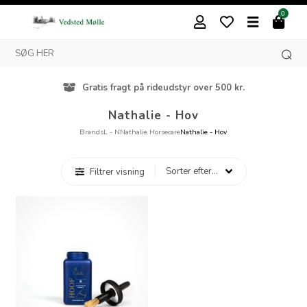
0
Gratis fragt på rideudstyr over 500 kr.
Nathalie - Hov
Brands
L - N
Nathalie Horsecare
Nathalie - Hov
Filtrer visning