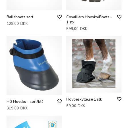
Balleboots sort
Covalliero Hovsko/Boots -
1 stk
129,00
DKK
599,00
DKK
Hovbeskyttelse 1 stk
HG Hovsko - sort/blå
69,00
DKK
319,00
DKK