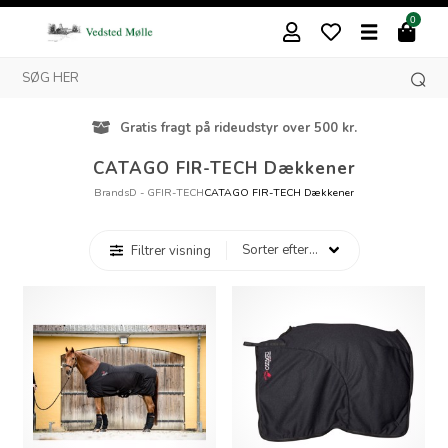
0
Gratis fragt på rideudstyr over 500 kr.
CATAGO FIR-TECH Dækkener
Brands
D - G
FIR-TECH
CATAGO FIR-TECH Dækkener
Filtrer visning