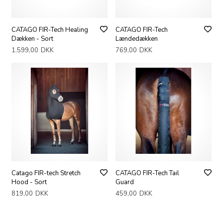
CATAGO FIR-Tech Healing
CATAGO FIR-Tech
Dækken - Sort
Lændedækken
1.599,00
DKK
769,00
DKK
Catago FIR-tech Stretch
CATAGO FIR-Tech Tail
Hood - Sort
Guard
819,00
DKK
459,00
DKK