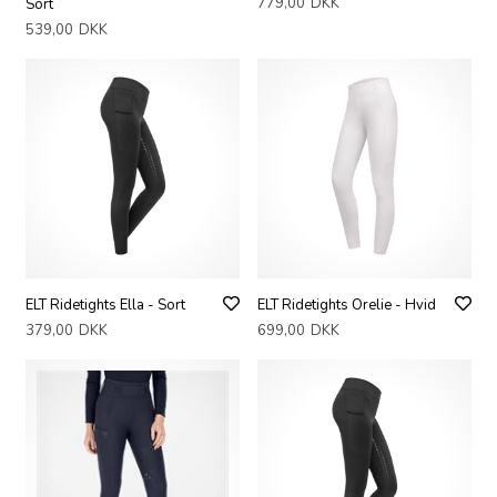
779,00
DKK
Sort
539,00
DKK
ELT Ridetights Ella - Sort
ELT Ridetights Orelie - Hvid
379,00
DKK
699,00
DKK