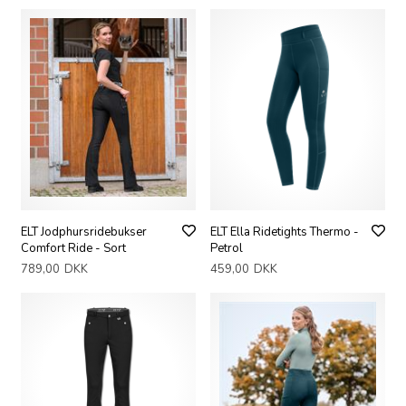
ELT Jodphursridebukser
ELT Ella Ridetights Thermo -
Comfort Ride - Sort
Petrol
789,00
DKK
459,00
DKK