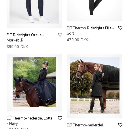
ELT Thermo Ridetights Ella -
Sort
ELT Ridetights Orelie -
479,00
DKK
Mørkeblå
699,00
DKK
ELT Thermo-nederdel Lotta
- Navy
ELT Thermo-nederdel