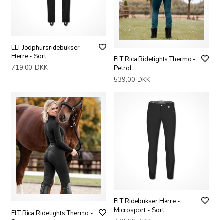
ELT Jodphursridebukser
Herre - Sort
ELT Rica Ridetights Thermo -
719,00
DKK
Petrol
539,00
DKK
ELT Ridebukser Herre -
Microsport - Sort
ELT Rica Ridetights Thermo -