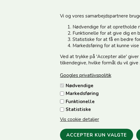
Vi og vores samarbejdspartnere bruger 
Nødvendige for at opretholde 
Funktionelle for at give dig e
Statistiske for at få en bedre 
Information
Kundeservice
Markedsføring for at kunne vis
Ved at trykke på 'Accepter alle' giver
Din side - Log ind her
Vedsted Mølle A/S
tilkendegive, hvilke formål du vil giv
Cookie & Persondata
Tøndervej 31, Vedsted
Googles privatlivspolitik
Handelsbetingelser
6500 Vojens
Nødvendige
Fortrydelse/Reklamation
CVR 49879415 Mail
vedstedmo
Markedsføring
Samarbejdspartnere
Tlf. +45 74 54 51 06
Funktionelle
Om os
Åbningstider: Man-Fre 9.00-17
Statistiske
12.00
Vis cookie detaljer