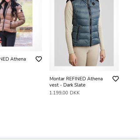
INED Athena
Montar REFINED Athena
vest - Dark Slate
1.199,00
DKK