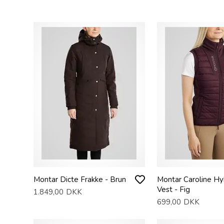
Montar Dicte Frakke - Brun
Montar Caroline Hy
Vest - Fig
1.849,00
DKK
699,00
DKK