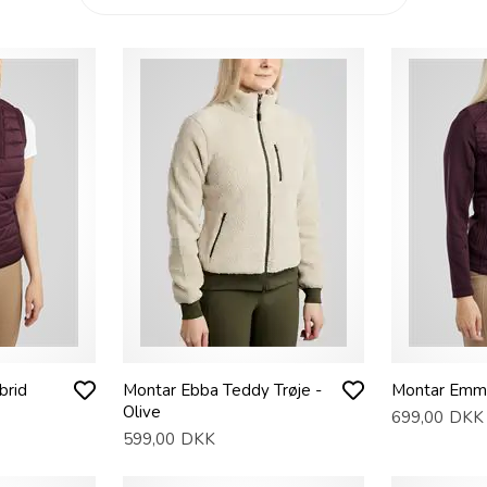
brid
Montar Ebba Teddy Trøje -
Montar Emma
Olive
699,00
DKK
599,00
DKK