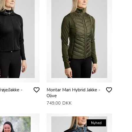
røje/Jakke -
Montar Mari Hybrid Jakke -
Olive
749,00
DKK
Nyhed