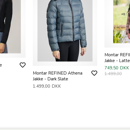
Montar REF
Jakke - Latte
e
749,50
DKK
Montar REFINED Athena
1.499,00
Jakke - Dark Slate
1.499,00
DKK