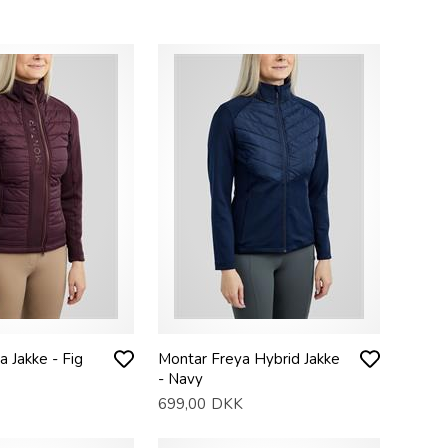
 Jakke - Fig
Montar Freya Hybrid Jakke
- Navy
699,00
DKK