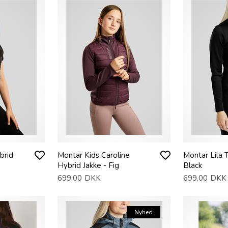
brid
Montar Kids Caroline
Montar Lila T
Hybrid Jakke - Fig
Black
699,00
DKK
699,00
DKK
Nyhed