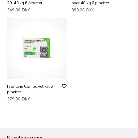
20-40 kg 6 pipetter
over 40 kg 6 pipetter
349,00
DKK
399,00
DKK
Frontline ComboVet kat 6
pipetter
379,00
DKK