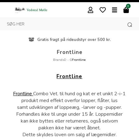
0
Gratis fragt på rideudstyr over 500 kr.
Frontline
Brands
D - G
Frontline
Frontline
Frontline
Combo Vet. til hund og kat er et unikt 2-i-1
produkt med effekt overfor lopper, flåter, lus
samt udviklingen af loppeæg, -larver og -pupper.
Forhandles ikke til unge under 15 år. Loppemidler
kan ikke byttes eller returneres, også selvom
pakken ikke har været åbnet.
Dette skyldes loven om salg af lægemidler.