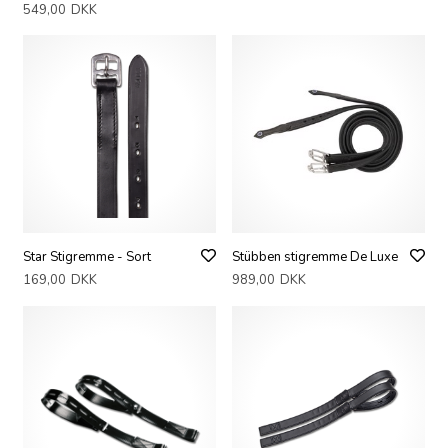
549,00
DKK
Star Stigremme - Sort
Stübben stigremme De Luxe
169,00
DKK
989,00
DKK