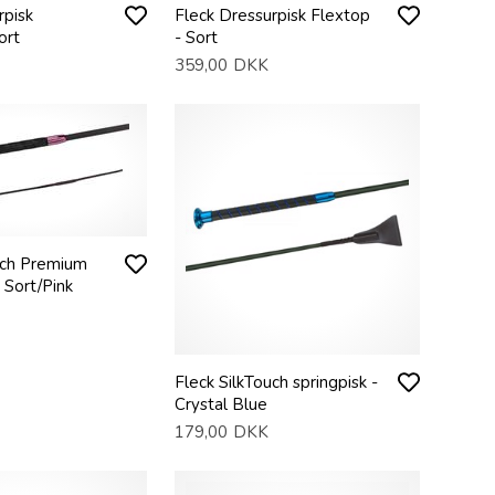
rpisk
Fleck Dressurpisk Flextop
ort
- Sort
359,00
DKK
uch Premium
 Sort/Pink
Fleck SilkTouch springpisk -
Crystal Blue
179,00
DKK