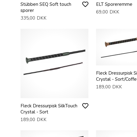
Stübben SEQ Soft touch
ELT Sporeremme
sporer
69,00
DKK
335,00
DKK
Fleck Dressurpisk S
Crystal - Sort/Coff
189,00
DKK
Fleck Dressurpisk SilkTouch
Crystal - Sort
189,00
DKK