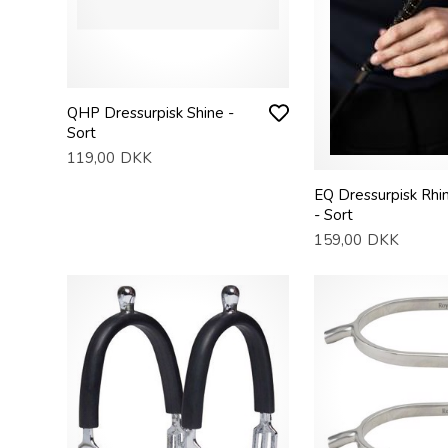
QHP Dressurpisk Shine -
Sort
119,00
DKK
EQ Dressurpisk Rhi
- Sort
159,00
DKK