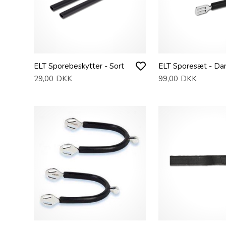
ELT Sporebeskytter - Sort
ELT Sporesæt - D
29,00
DKK
99,00
DKK