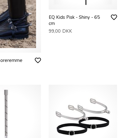
EQ Kids Pisk - Shiny - 65
cm
99,00
DKK
Sporeremme