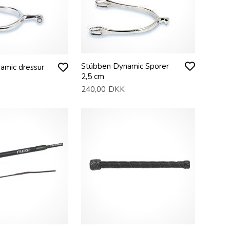
Stübben Dynamic Sporer
amic dressur
2,5 cm
240,00
DKK