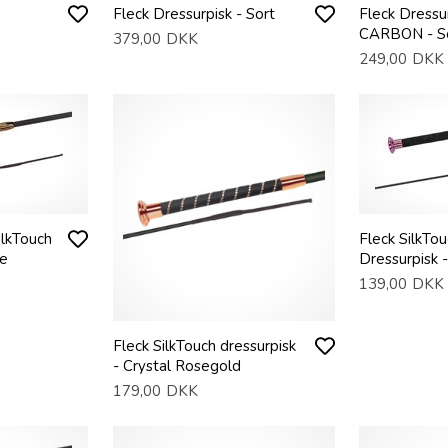
Fleck Dressurpisk - Sort
Fleck Dressu
CARBON - S
379,00
DKK
249,00
DKK
ilkTouch
Fleck SilkTo
ee
Dressurpisk -
139,00
DKK
Fleck SilkTouch dressurpisk
- Crystal Rosegold
179,00
DKK