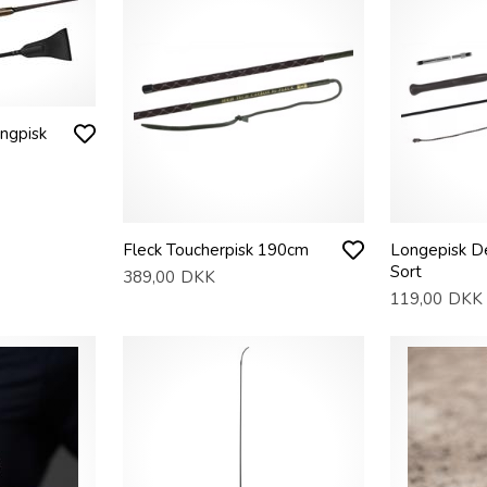
ngpisk
Fleck Toucherpisk 190cm
Longepisk D
Sort
389,00
DKK
119,00
DKK