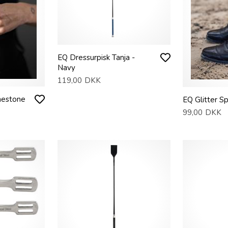
EQ Dressurpisk Tanja -
Navy
119,00
DKK
nestone
EQ Glitter 
99,00
DKK