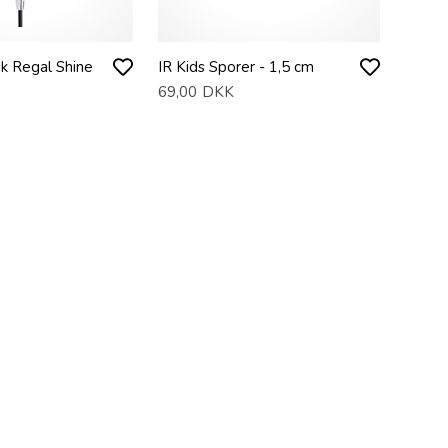
sk Regal Shine
IR Kids Sporer - 1,5 cm
69,00
DKK