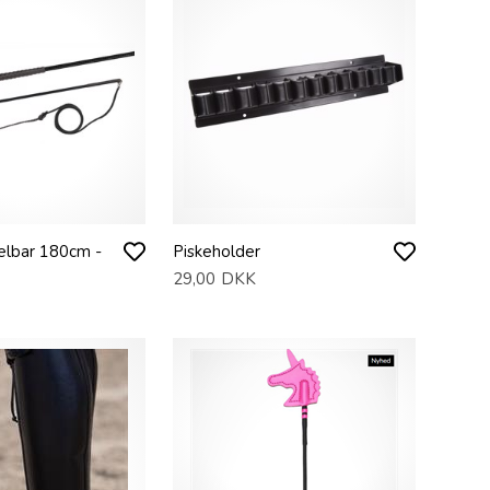
elbar 180cm -
Piskeholder
29,00
DKK