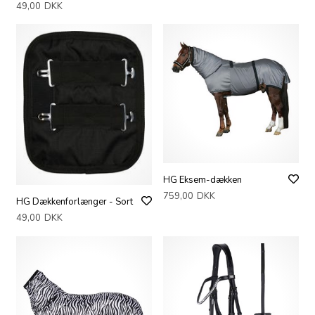
49,00
DKK
HG Eksem-dækken
759,00
DKK
HG Dækkenforlænger - Sort
49,00
DKK