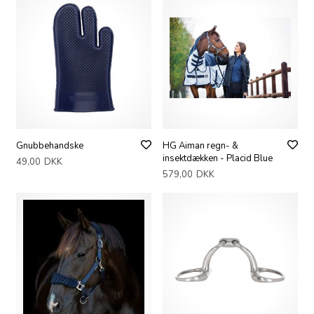
Gnubbehandske
HG Aiman regn- &
insektdækken - Placid Blue
49,00
DKK
579,00
DKK