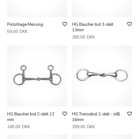
Pistolhage Messing
HG Baucher bid 3-delt
13mm
59,00
DKK
265,00
DKK
HG Baucher bid 2-delt 13
HG Trensebid 2-delt - stål
mm
16mm
245,00
DKK
189,00
DKK