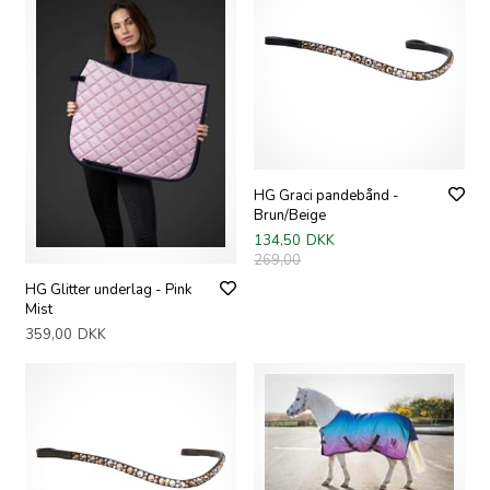
HG Graci pandebånd -
Brun/Beige
134,50
DKK
269,00
HG Glitter underlag - Pink
Mist
359,00
DKK