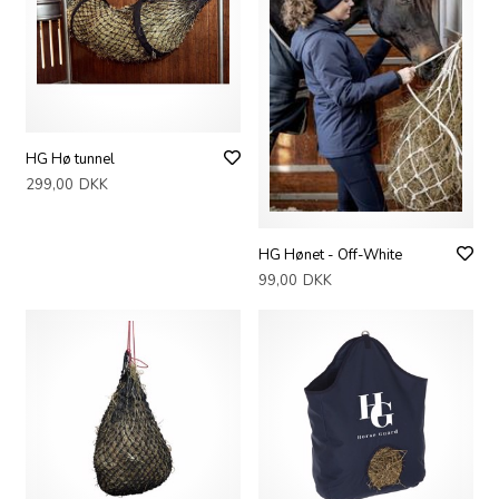
HG Hø tunnel
299,00
DKK
HG Hønet - Off-White
99,00
DKK