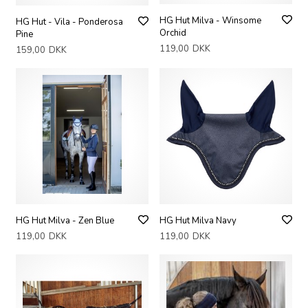
HG Hut Milva - Winsome
HG Hut - Vila - Ponderosa
Orchid
Pine
119,00
DKK
159,00
DKK
HG Hut Milva - Zen Blue
HG Hut Milva Navy
119,00
DKK
119,00
DKK