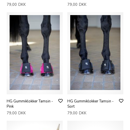
79,00
DKK
79,00
DKK
HG Gummiklokker Tamsin -
HG Gummiklokker Tamsin -
Pink
Sort
79,00
DKK
79,00
DKK