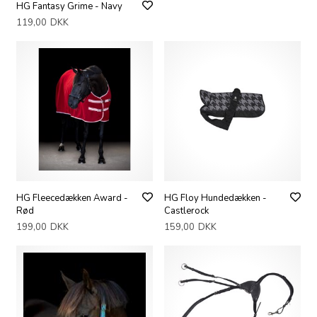
HG Fantasy Grime - Navy
119,00
DKK
HG Fleecedækken Award -
HG Floy Hundedækken -
Rød
Castlerock
199,00
DKK
159,00
DKK