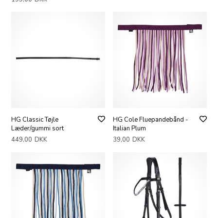
HG Classic Tøjle
HG Cole Fluepandebånd -
Læder/gummi sort
Italian Plum
449,00
DKK
39,00
DKK