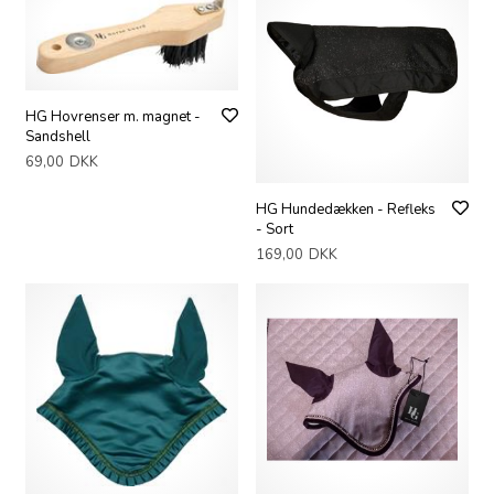
HG Hovrenser m. magnet -
Sandshell
69,00
DKK
HG Hundedækken - Refleks
- Sort
169,00
DKK