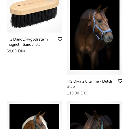
HG Dandy/Rygbørste m.
magnet - Sandshell
59,00
DKK
HG Diya 2.0 Grime - Dutch
Blue
119,00
DKK