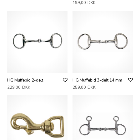
199,00
DKK
HG Muffebid 2-delt
HG Muffebid 3-delt 14 mm
229,00
DKK
259,00
DKK