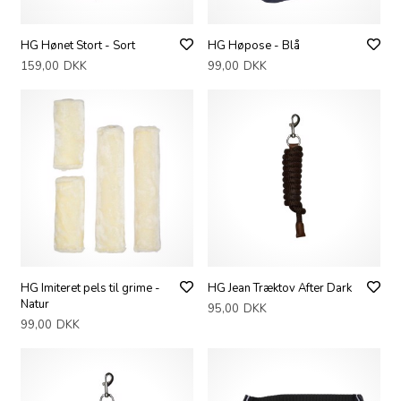
HG Hønet Stort - Sort
HG Høpose - Blå
159,00
DKK
99,00
DKK
HG Imiteret pels til grime -
HG Jean Træktov After Dark
Natur
95,00
DKK
99,00
DKK