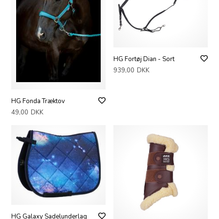
HG Fortøj Dian - Sort
939,00
DKK
HG Fonda Træktov
49,00
DKK
HG Galaxy Sadelunderlag