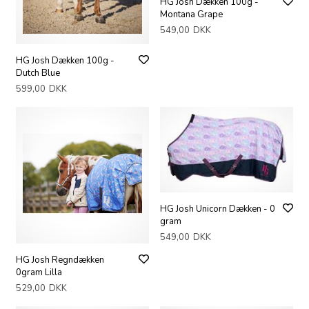
HG Josh Dækken 100g -
Montana Grape
549,00
DKK
HG Josh Dækken 100g -
Dutch Blue
599,00
DKK
HG Josh Unicorn Dækken - 0
gram
549,00
DKK
HG Josh Regndækken
0gram Lilla
529,00
DKK