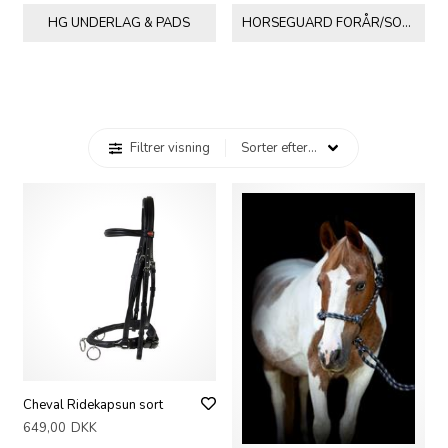
HG UNDERLAG & PADS
HORSEGUARD FORÅR/SOMMER 2026
Filtrer visning
Cheval Ridekapsun sort
649,00
DKK