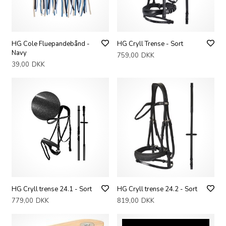
HG Cole Fluepandebånd -
HG Cryll Trense - Sort
Navy
759,00
DKK
39,00
DKK
HG Cryll trense 24.1 - Sort
HG Cryll trense 24.2 - Sort
779,00
DKK
819,00
DKK