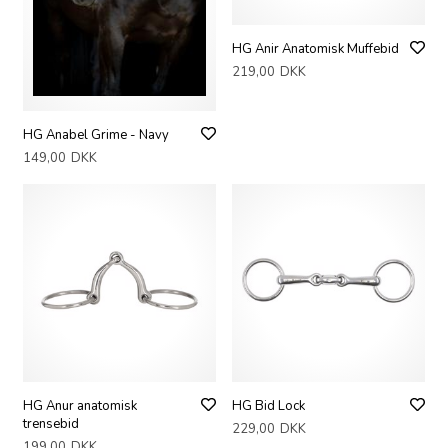
HG Anir Anatomisk Muffebid
219,00
DKK
HG Anabel Grime - Navy
149,00
DKK
HG Anur anatomisk
HG Bid Lock
trensebid
229,00
DKK
199,00
DKK