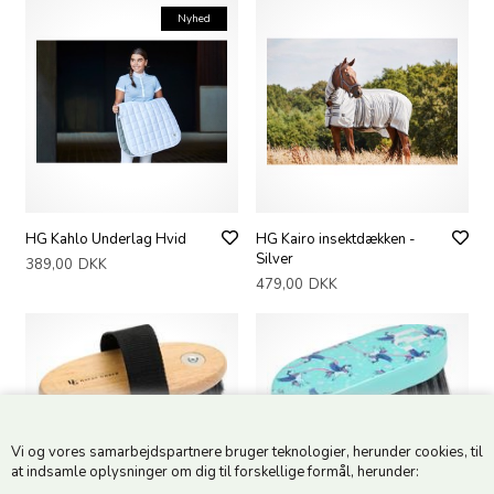
Nyhed
HG Kahlo Underlag Hvid
HG Kairo insektdækken -
Silver
389,00
DKK
479,00
DKK
Vi og vores samarbejdspartnere bruger teknologier, herunder cookies, til
at indsamle oplysninger om dig til forskellige formål, herunder:
HG Kardæsk m. magnet -