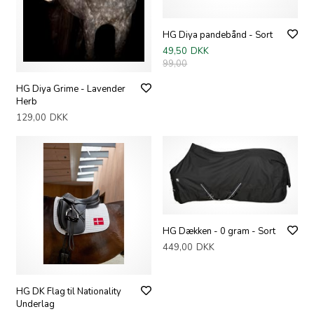
HG Diya pandebånd - Sort
49,50
DKK
99,00
HG Diya Grime - Lavender
Herb
129,00
DKK
HG Dækken - 0 gram - Sort
449,00
DKK
HG DK Flag til Nationality
Underlag