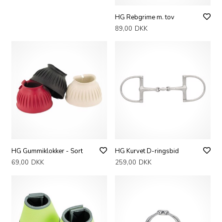
HG Rebgrime m. tov
89,00
DKK
HG Gummiklokker - Sort
HG Kurvet D-ringsbid
69,00
DKK
259,00
DKK