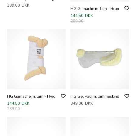
389,00
DKK
HG Gamache m. lam - Brun
144,50
DKK
289,00
HG Gamache m. lam - Hvid
HG Gel Pad m. lammeskind
144,50
DKK
849,00
DKK
289,00