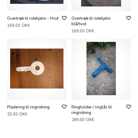
Overtræk til ridehjelm - Hvid
Overtræk til ridehjelm
blå/hvid
169,00
DKK
169,00
DKK
Pladering til ringridning
Ringholder / ringlås til
ringridning
20,00
DKK
289,00
DKK