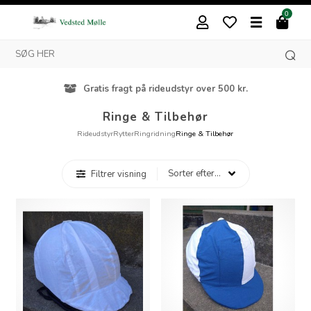
0
Gratis fragt på rideudstyr over 500 kr.
Ringe & Tilbehør
Rideudstyr
Rytter
Ringridning
Ringe & Tilbehør
Filtrer visning