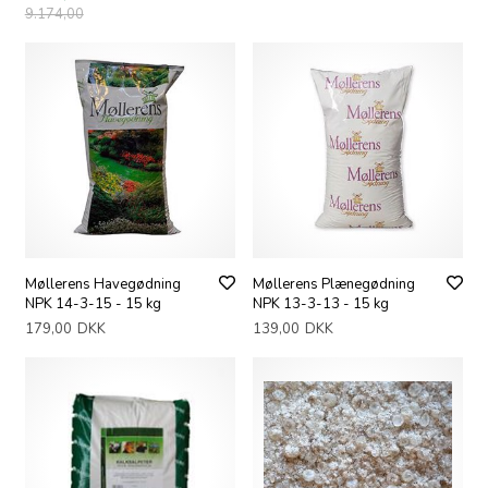
9.174,00
Møllerens Havegødning
Møllerens Plænegødning
NPK 14-3-15 - 15 kg
NPK 13-3-13 - 15 kg
179,00
DKK
139,00
DKK