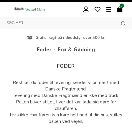
0
deudstyr over 500 kr.
Besøg vores butik i
Foder - Frø & Gødning
FODER
Bestiller du foder til levering, sender vi primært med
Danske Fragtmænd.
Levering med Danske Fragtmænd er ikke med truck.
Pallen bliver stillet, hvor det kan lade sig gøre for
chaufføren.
Hvis ikke chaufføren kan køre helt ned til dig hus, stilles
pallen ved vejen.