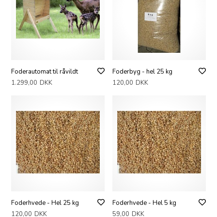
Foderautomat til råvildt
Foderbyg - hel 25 kg
1.299,00
DKK
120,00
DKK
Foderhvede - Hel 25 kg
Foderhvede - Hel 5 kg
120,00
DKK
59,00
DKK