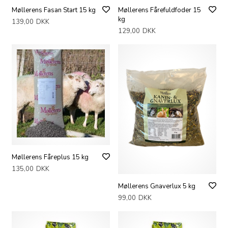
Møllerens Fasan Start 15 kg
Møllerens Fårefuldfoder 15
kg
139,00
DKK
129,00
DKK
Møllerens Fåreplus 15 kg
135,00
DKK
Møllerens Gnaverlux 5 kg
99,00
DKK