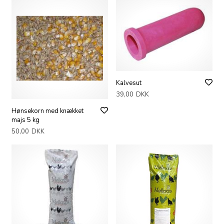
Kalvesut
39,00
DKK
Hønsekorn med knækket
majs 5 kg
50,00
DKK