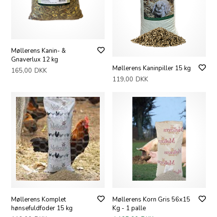
Møllerens Kanin- &
Gnaverlux 12 kg
Møllerens Kaninpiller 15 kg
165,00
DKK
119,00
DKK
Møllerens Komplet
Møllerens Korn Gris 56x15
hønsefuldfoder 15 kg
Kg - 1 palle