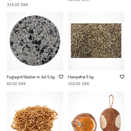
319,00
DKK
Fuglegrit/Skaller m. kul 5 kg
Hampefrø 5 kg
60,00
DKK
150,00
DKK