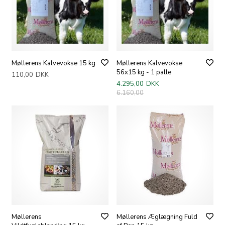
Møllerens Kalvevokse 15 kg
Møllerens Kalvevokse
56x15 kg - 1 palle
110,00
DKK
4.295,00
DKK
6.160,00
Møllerens
Møllerens Æglægning Fuld