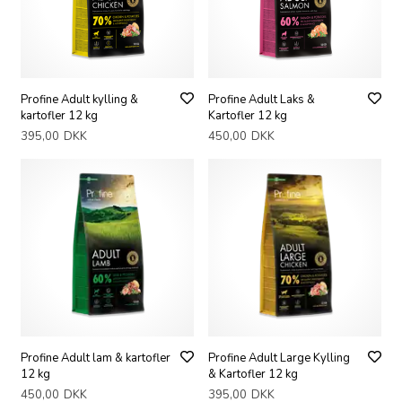
Profine Adult kylling &
Profine Adult Laks &
kartofler 12 kg
Kartofler 12 kg
395,00
DKK
450,00
DKK
Profine Adult lam & kartofler
Profine Adult Large Kylling
12 kg
& Kartofler 12 kg
450,00
DKK
395,00
DKK