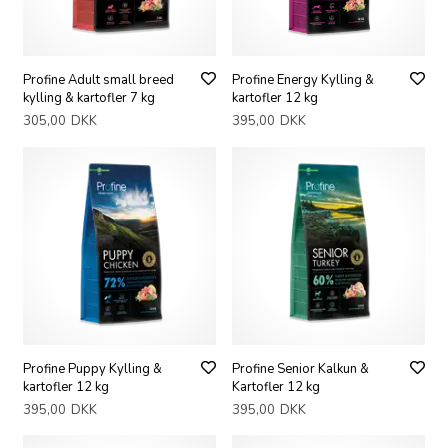
Profine Adult small breed
Profine Energy Kylling &
kylling & kartofler 7 kg
kartofler 12 kg
305,00
DKK
395,00
DKK
Profine Puppy Kylling &
Profine Senior Kalkun &
kartofler 12 kg
Kartofler 12 kg
395,00
DKK
395,00
DKK