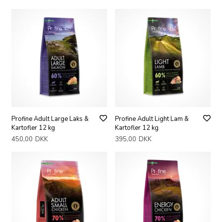
Profine Adult Large Laks &
Profine Adult Light Lam &
Kartofler 12 kg
Kartofler 12 kg
450,00
DKK
395,00
DKK