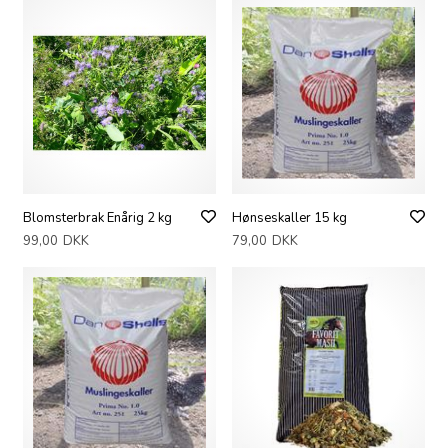
Blomsterbrak Enårig 2 kg
Hønseskaller 15 kg
99,00
DKK
79,00
DKK