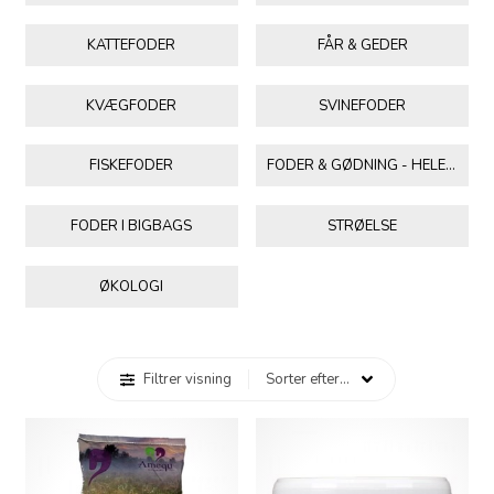
KATTEFODER
FÅR & GEDER
KVÆGFODER
SVINEFODER
FISKEFODER
FODER & GØDNING - HELE PALLER
FODER I BIGBAGS
STRØELSE
ØKOLOGI
Filtrer visning