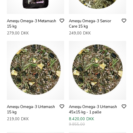
Amequ Omega-3 Metamash
Amequ Omega-3 Senior
15 kg
Care 15 kg
279,00
DKK
249,00
DKK
Amequ Omega-3 Urtemash
Amequ Omega-3 Urtemash
15 kg
45x15 kg - 1 palle
219,00
DKK
8.420,00
DKK
9.855,00