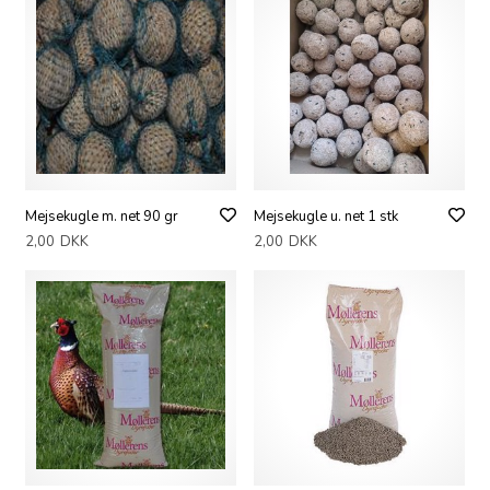
Mejsekugle m. net 90 gr
Mejsekugle u. net 1 stk
2,00
DKK
2,00
DKK