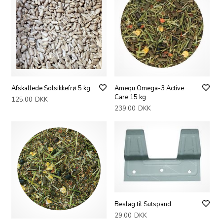
Afskallede Solsikkefrø 5 kg
Amequ Omega-3 Active
Care 15 kg
125,00
DKK
239,00
DKK
Beslag til Sutspand
29,00
DKK