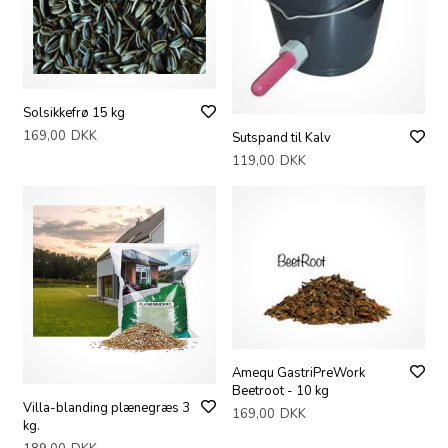
Solsikkefrø 15 kg
169,00
DKK
Sutspand til Kalv
119,00
DKK
Amequ GastriPreWork
Beetroot - 10 kg
Villa-blanding plænegræs 3
169,00
DKK
kg.