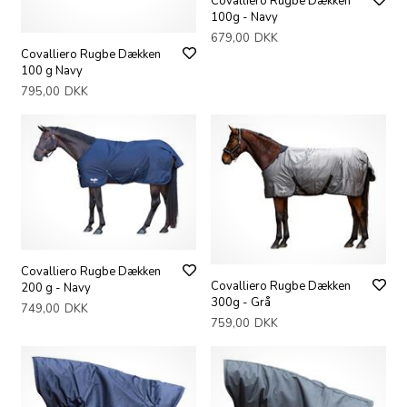
Covalliero Rugbe Dækken
100g - Navy
679,00
DKK
Covalliero Rugbe Dækken
100 g Navy
795,00
DKK
Covalliero Rugbe Dækken
Covalliero Rugbe Dækken
200 g - Navy
300g - Grå
749,00
DKK
759,00
DKK