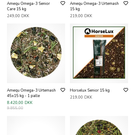
Amequ Omega-3 Senior
Amequ Omega-3 Urtemash
Care 15 kg
15 kg
249,00
DKK
219,00
DKK
Amequ Omega-3 Urtemash
Horselux Senior 15 kg
45x15 kg - 1 palle
219,00
DKK
8.420,00
DKK
9.855,00