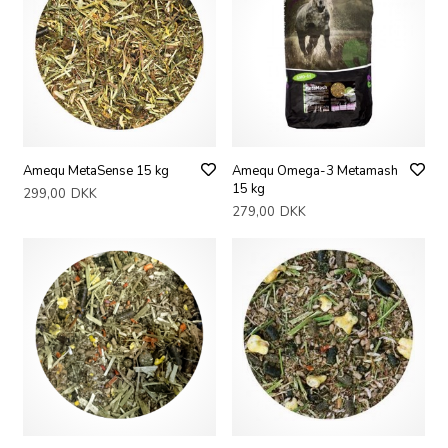
Amequ MetaSense 15 kg
Amequ Omega-3 Metamash
15 kg
299,00
DKK
279,00
DKK