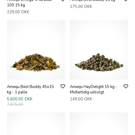
100 15 kg
175,00
DKK
229,00
DKK
Amequ Best Buddy 45x15
Amequ HayDelight 15 kg -
kg - 1 palle
Midlertidig udsolgt
5.600,00
DKK
149,00
DKK
7.875,00