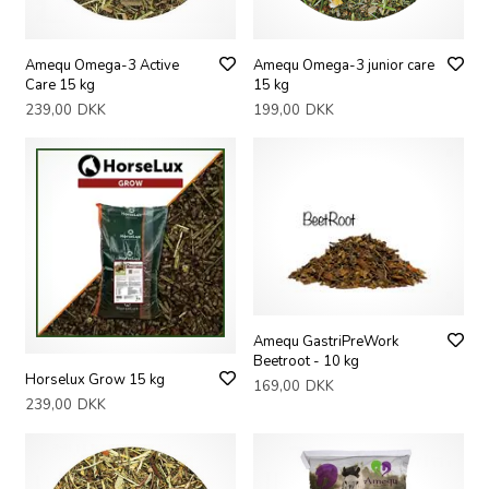
Amequ Omega-3 Active
Amequ Omega-3 junior care
Care 15 kg
15 kg
239,00
DKK
199,00
DKK
Amequ GastriPreWork
Beetroot - 10 kg
Horselux Grow 15 kg
169,00
DKK
239,00
DKK