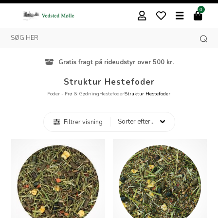
0
Gratis fragt på rideudstyr over 500 kr.
Struktur Hestefoder
Foder - Frø & Gødning
Hestefoder
Struktur Hestefoder
Filtrer visning