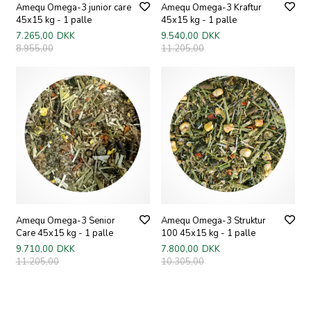
Amequ Omega-3 junior care
Amequ Omega-3 Kraftur
45x15 kg - 1 palle
45x15 kg - 1 palle
7.265,00
DKK
9.540,00
DKK
8.955,00
11.205,00
Amequ Omega-3 Senior
Amequ Omega-3 Struktur
Care 45x15 kg - 1 palle
100 45x15 kg - 1 palle
9.710,00
DKK
7.800,00
DKK
11.205,00
10.305,00