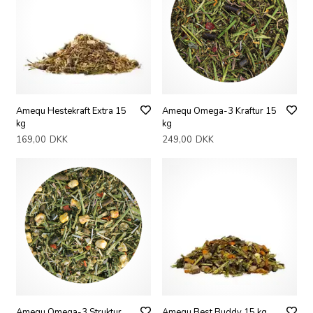
Amequ Hestekraft Extra 15
Amequ Omega-3 Kraftur 15
kg
kg
169,00
DKK
249,00
DKK
Amequ Omega-3 Struktur
Amequ Best Buddy 15 kg