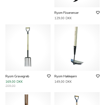
Ryom Fliserenser
129,00
DKK
Ryom Gravegreb
Ryom Hakkejern
169,00
DKK
149,00
DKK
209,00