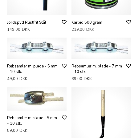
Jordspyd Rustfrit Stål
Karbid 500 gram
149,00
DKK
219,00
DKK
Rebsamler m. plade - 5 mm
Rebsamler m. plade - 7 mm
- 10 stk.
- 10 stk.
49,00
DKK
69,00
DKK
Rebsamler m. skrue - 5 mm
- 10 stk.
89,00
DKK