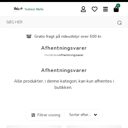
0
Gratis fragt på rideudstyr over 500 kr.
Afhentningsvarer
Hus&Have
Afhentningsvarer
Afhentningsvarer
Alle produkter, i denne kategori, kan kun afhentes i
butikken.
Filtrer visning