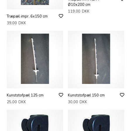
Ø10x200 cm
119,00
DKK
Træpæl impr. 6x150 cm
39,00
DKK
Kunststofpæl 125 cm
Kunststofpæl 150 cm
25,00
DKK
30,00
DKK