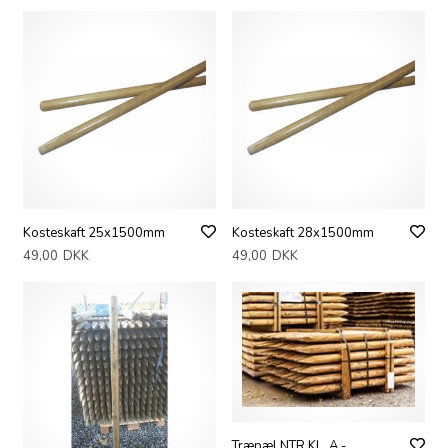
Kosteskaft 25x1500mm
Kosteskaft 28x1500mm
49,00
DKK
49,00
DKK
Træpæl NTR KL. A -