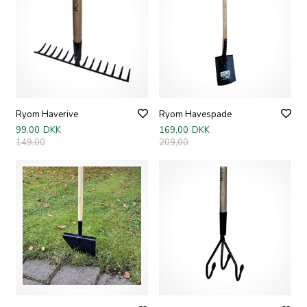
Ryom Haverive
Ryom Havespade
99,00
DKK
169,00
DKK
149,00
209,00