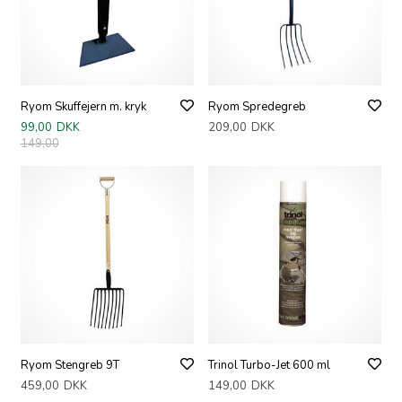
Ryom Skuffejern m. kryk
Ryom Spredegreb
99,00
DKK
209,00
DKK
149,00
Ryom Stengreb 9T
Trinol Turbo-Jet 600 ml
459,00
DKK
149,00
DKK