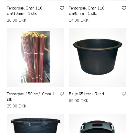
Tentorpæl Grøn 110
Tentorpæl Grøn 110
cm/10mm - 1 stk.
cm/8mm - 1 stk.
20,00
DKK
14,00
DKK
Tentorpæl 150 cm/10mm 1
Balje 65 liter - Rund
stk
69,00
DKK
25,00
DKK