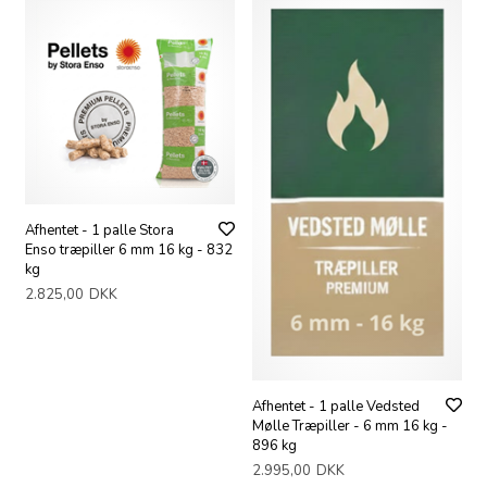
Afhentet - 1 palle Stora
Enso træpiller 6 mm 16 kg - 832
kg
2.825,00
DKK
Afhentet - 1 palle Vedsted
Mølle Træpiller - 6 mm 16 kg -
896 kg
2.995,00
DKK