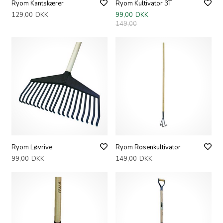
Ryom Kantskærer
Ryom Kultivator 3T
129,00
DKK
99,00
DKK
149,00
Ryom Løvrive
Ryom Rosenkultivator
99,00
DKK
149,00
DKK