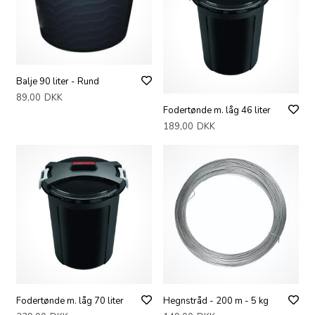
Balje 90 liter - Rund
89,00
DKK
Fodertønde m. låg 46 liter
189,00
DKK
Fodertønde m. låg 70 liter
Hegnstråd - 200 m - 5 kg