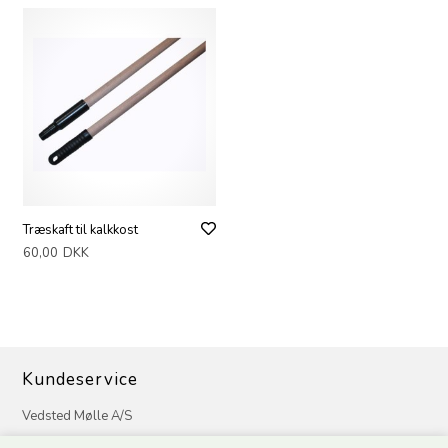
Træskaft til kalkkost
60,00
DKK
Kundeservice
Vedsted Mølle A/S
Tøndervej 31, Vedsted