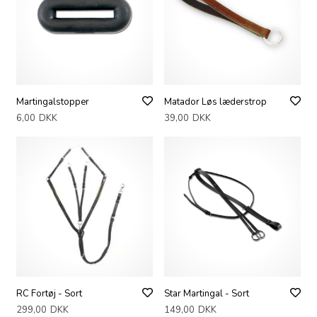
Martingalstopper
Matador Løs læderstrop
6,00
DKK
39,00
DKK
RC Fortøj - Sort
Star Martingal - Sort
299,00
DKK
149,00
DKK