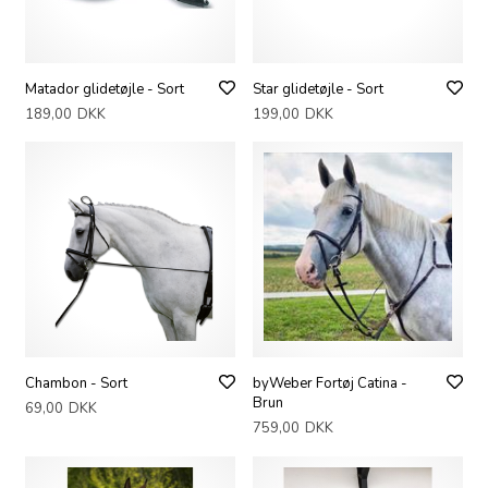
Matador glidetøjle - Sort
Star glidetøjle - Sort
189,00
DKK
199,00
DKK
Chambon - Sort
byWeber Fortøj Catina -
Brun
69,00
DKK
759,00
DKK