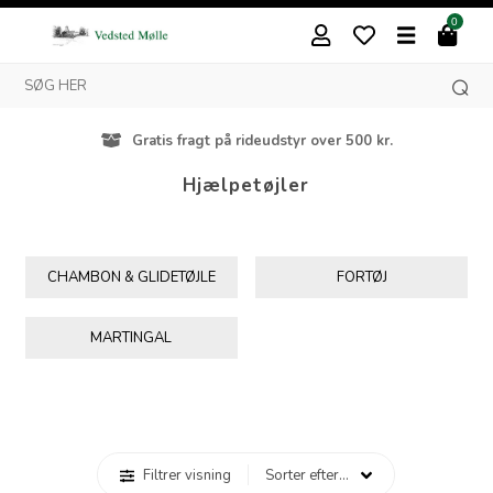
0
Gratis fragt på rideudstyr over 500 kr.
Hjælpetøjler
CHAMBON & GLIDETØJLE
FORTØJ
MARTINGAL
Filtrer visning