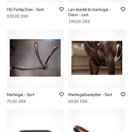
HG Fortøj Dian - Sort
Løs elastik til martingal -
Derin - sort
939,00
DKK
199,00
DKK
Martingal - Sort
Martingalbeskytter - Sort
75,00
DKK
69,00
DKK