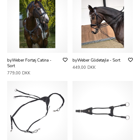
byWeber Fortøj Catina -
byWeber Glidetøjle - Sort
Sort
449,00
DKK
779,00
DKK