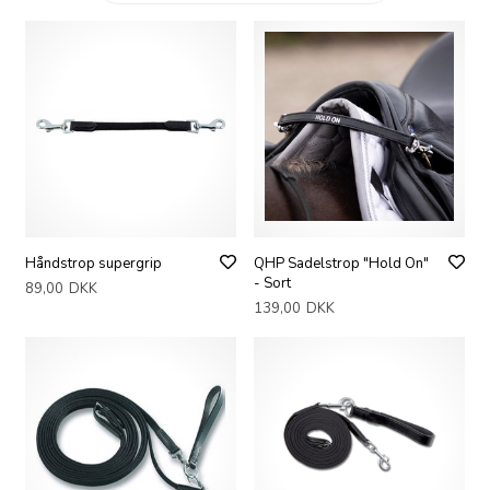
Håndstrop supergrip
QHP Sadelstrop "Hold On"
- Sort
89,00
DKK
139,00
DKK