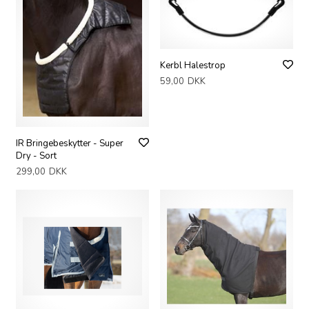
Kerbl Halestrop
59,00
DKK
IR Bringebeskytter - Super
Dry - Sort
299,00
DKK