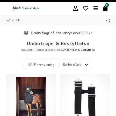
0
Gratis fragt på rideudstyr over 500 kr.
Undertrøjer & Beskyttelse
Rideudstyr
Hest
Dækkener til hest
Undertrøjer & Beskyttelse
Filtrer visning