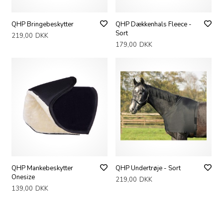
QHP Bringebeskytter
QHP Dækkenhals Fleece -
Sort
219,00
DKK
179,00
DKK
QHP Mankebeskytter
QHP Undertrøje - Sort
Onesize
219,00
DKK
139,00
DKK